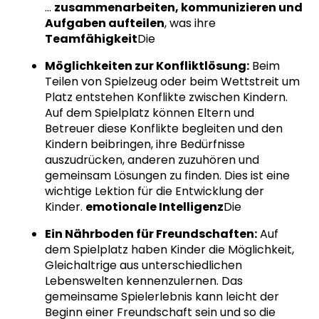
…
zusammenarbeiten, kommunizieren und
Aufgaben aufteilen
, was ihre
Teamfähigkeit
Die
Möglichkeiten zur Konfliktlösung:
Beim
Teilen von Spielzeug oder beim Wettstreit um
Platz entstehen Konflikte zwischen Kindern.
Auf dem Spielplatz können Eltern und
Betreuer diese Konflikte begleiten und den
Kindern beibringen, ihre Bedürfnisse
auszudrücken, anderen zuzuhören und
gemeinsam Lösungen zu finden. Dies ist eine
wichtige Lektion für die Entwicklung der
Kinder.
emotionale Intelligenz
Die
Ein Nährboden für Freundschaften:
Auf
dem Spielplatz haben Kinder die Möglichkeit,
Gleichaltrige aus unterschiedlichen
Lebenswelten kennenzulernen. Das
gemeinsame Spielerlebnis kann leicht der
Beginn einer Freundschaft sein und so die