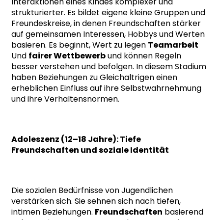
Interaktionen eines Kindes komplexer und
strukturierter. Es bildet eigene kleine Gruppen und
Freundeskreise, in denen Freundschaften stärker
auf gemeinsamen Interessen, Hobbys und Werten
basieren. Es beginnt, Wert zu legen
Teamarbeit
Und
fairer Wettbewerb
und können Regeln
besser verstehen und befolgen. In diesem Stadium
haben Beziehungen zu Gleichaltrigen einen
erheblichen Einfluss auf ihre Selbstwahrnehmung
und ihre Verhaltensnormen.
Adoleszenz (12–18 Jahre): Tiefe
Freundschaften und soziale Identität
Die sozialen Bedürfnisse von Jugendlichen
verstärken sich. Sie sehnen sich nach tiefen,
intimen Beziehungen.
Freundschaften
basierend