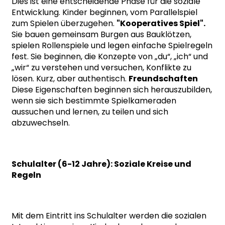
Dies ist eine entscheidende Phase für die soziale
Entwicklung. Kinder beginnen, vom Parallelspiel
zum Spielen überzugehen.
"Kooperatives Spiel".
Sie bauen gemeinsam Burgen aus Bauklötzen,
spielen Rollenspiele und legen einfache Spielregeln
fest. Sie beginnen, die Konzepte von „du“, „ich“ und
„wir“ zu verstehen und versuchen, Konflikte zu
lösen. Kurz, aber authentisch.
Freundschaften
Diese Eigenschaften beginnen sich herauszubilden,
wenn sie sich bestimmte Spielkameraden
aussuchen und lernen, zu teilen und sich
abzuwechseln.
Schulalter (6-12 Jahre): Soziale Kreise und
Regeln
Mit dem Eintritt ins Schulalter werden die sozialen