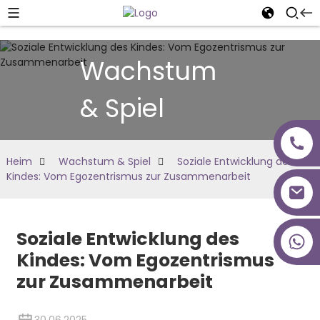
Wachstum
& Spiel
Heim
Wachstum & Spiel
Soziale Entwicklung des
Kindes: Vom Egozentrismus zur Zusammenarbeit
Soziale Entwicklung des
+86 18027277639
Kindes: Vom Egozentrismus
zur Zusammenarbeit