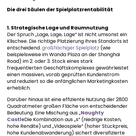
Die drei Säulen der Spielplatzrentabilität
1. Strategische Lage und Raumnutzung
Der Spruch „Lage, Lage, Lage“ ist nicht umsonst ein
Klischee. Die richtige Platzierung Ihres Standorts ist
entscheidend.
großflächiger Spielplatz
(wie
beispielsweise im Wanda Plaza an der Shanghai
Road) im 2. oder 3. Stock eines stark
frequentierten Geschäftskomplexes gewährleistet
einen massiven, vorab geprüften Kundenstrom
und reduziert so die anfänglichen Marketingkosten
erheblich.
Darüber hinaus ist eine effiziente Nutzung der 2800
Quadratmeter großen Fläche von entscheidender
Bedeutung. Eine Mischung aus „
Naughty
Castle
Die Kombination aus „s“ (niedrige Kosten,
hohe Rendite) und „Videospiele“ (hoher Stückpreis,
hohe Kundenabwanderung) sichert diversifizierte