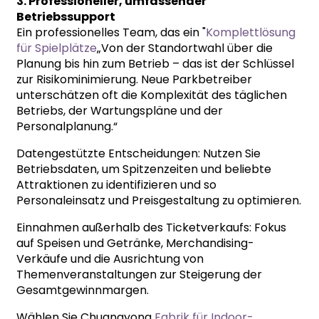
3. Professioneller, umfassender
Betriebssupport
Ein professionelles Team, das ein "
Komplettlösung
für Spielplätze
„Von der Standortwahl über die
Planung bis hin zum Betrieb – das ist der Schlüssel
zur Risikominimierung. Neue Parkbetreiber
unterschätzen oft die Komplexität des täglichen
Betriebs, der Wartungspläne und der
Personalplanung.“
Datengestützte Entscheidungen: Nutzen Sie
Betriebsdaten, um Spitzenzeiten und beliebte
Attraktionen zu identifizieren und so
Personaleinsatz und Preisgestaltung zu optimieren.
Einnahmen außerhalb des Ticketverkaufs: Fokus
auf Speisen und Getränke, Merchandising-
Verkäufe und die Ausrichtung von
Themenveranstaltungen zur Steigerung der
Gesamtgewinnmargen.
Wählen Sie Chuangyong
Fabrik für Indoor-