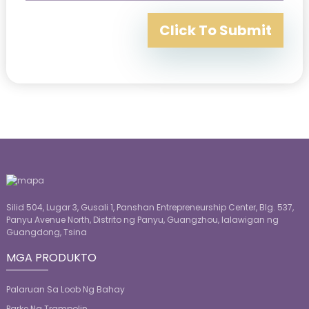
Click To Submit
Silid 504, Lugar 3, Gusali 1, Panshan Entrepreneurship Center, Blg. 537,
Panyu Avenue North, Distrito ng Panyu, Guangzhou, lalawigan ng
Guangdong, Tsina
MGA PRODUKTO
Palaruan Sa Loob Ng Bahay
Parke Ng Trampolin