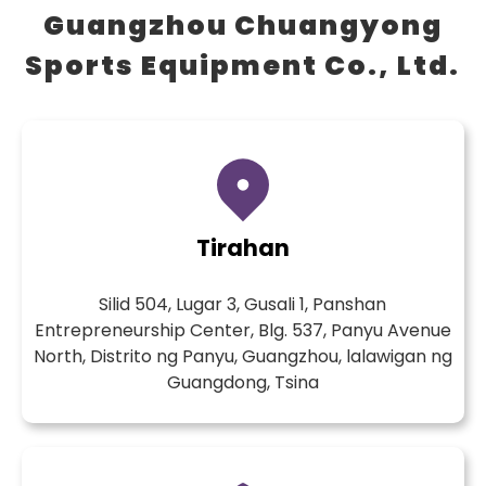
Guangzhou Chuangyong
Sports Equipment Co., Ltd.
Tirahan
Silid 504, Lugar 3, Gusali 1, Panshan
Entrepreneurship Center, Blg. 537, Panyu Avenue
North, Distrito ng Panyu, Guangzhou, lalawigan ng
Guangdong, Tsina