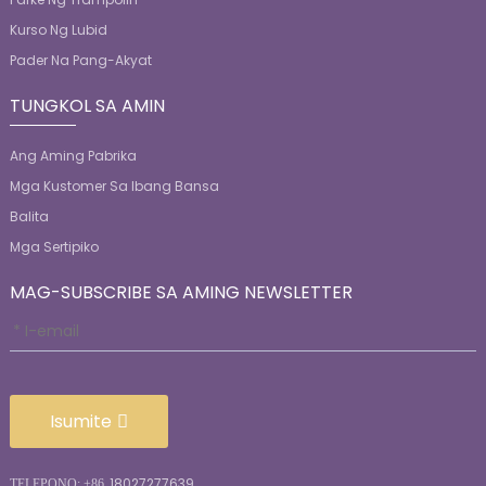
Kurso Ng Lubid
Pader Na Pang-Akyat
TUNGKOL SA AMIN
Ang Aming Pabrika
Mga Kustomer Sa Ibang Bansa
Balita
Mga Sertipiko
MAG-SUBSCRIBE SA AMING NEWSLETTER
Isumite
18027277639
TELEPONO: +86