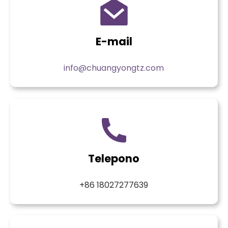
E-mail
info@chuangyongtz.com
Telepono
+86 18027277639