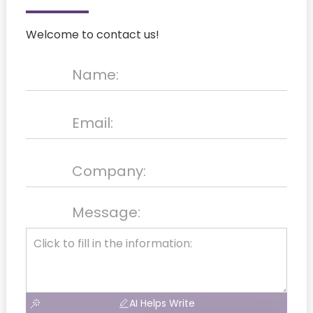
Welcome to contact us!
Message:
AI Helps Write