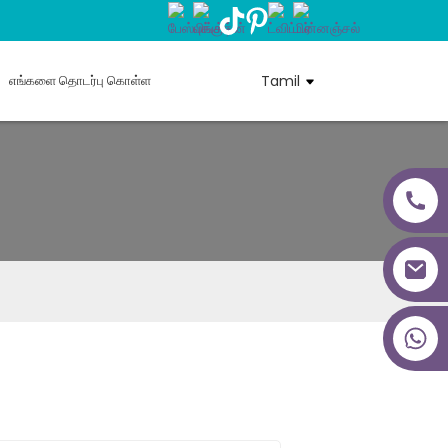
எங்களை தொடர்பு கொள்ள
Tamil
+86 18027277639