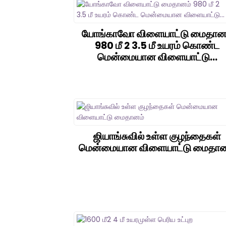
யோங்காவோ விளையாட்டு மைதான
980 மீ 2 3.5 மீ உயரம் கொண்ட
மென்மையான விளையாட்டு...
ஜியாங்சுவில் உள்ள குழந்தைகள்
மென்மையான விளையாட்டு மைதான