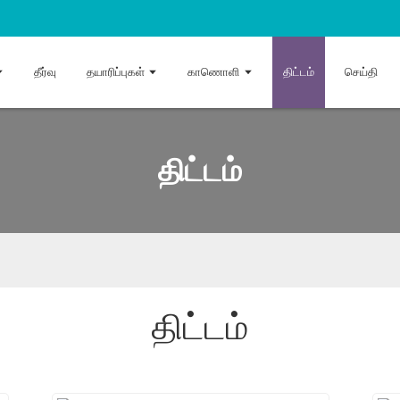
தீர்வு
தயாரிப்புகள்
காணொளி
திட்டம்
செய்தி
திட்டம்
திட்டம்