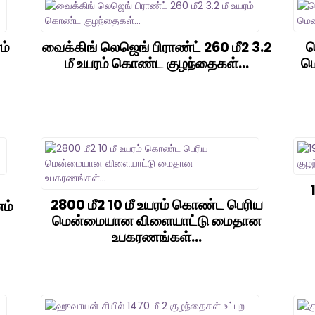
ம்
வைக்கிங் லெஜெங் பிராண்ட் 260 மீ2 3.2
ஹ
மீ உயரம் கொண்ட குழந்தைகள்...
ம
2800 மீ2 10 மீ உயரம் கொண்ட பெரிய
ம்
மென்மையான விளையாட்டு மைதான
உபகரணங்கள்...