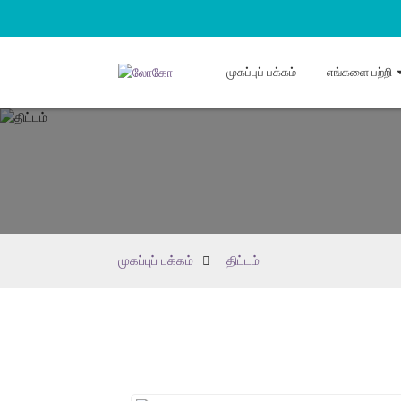
முகப்புப் பக்கம்
எங்களை பற்றி
முகப்புப் பக்கம்
திட்டம்