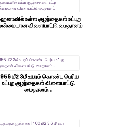
ெனானில் உள்ள குழந்தைகள் உட்புற
ென்மையான விளையாட்டு மைதானம்
1956 மீ2 3மீ உயரம் கொண்ட பெரிய
உட்புற குழந்தைகள் விளையாட்டு
மைதானம்...