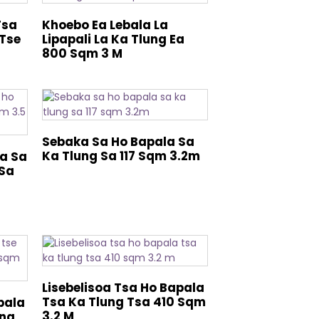
Tsa
Khoebo Ea Lebala La
Tse
Lipapali La Ka Tlung Ea
800 Sqm 3 M
Sebaka Sa Ho Bapala Sa
Ka Tlung Sa 117 Sqm 3.2m
ka Sa
 Sa
Lisebelisoa Tsa Ho Bapala
Tsa Ka Tlung Tsa 410 Sqm
pala
3.2 M
ung