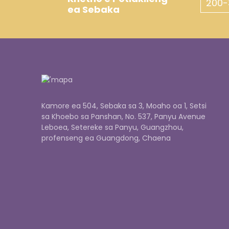
200-
ea Sebaka
Kamore ea 504, Sebaka sa 3, Moaho oa 1, Setsi
sa Khoebo sa Panshan, No. 537, Panyu Avenue
Leboea, Setereke sa Panyu, Guangzhou,
profenseng ea Guangdong, Chaena