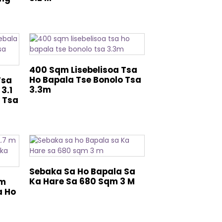
400 Sqm Lisebelisoa Tsa
Ho Bapala Tse Bonolo Tsa
Tsa
3.3m
3.1
 Tsa
Sebaka Sa Ho Bapala Sa
Ka Hare Sa 680 Sqm 3 M
qm
a Ho