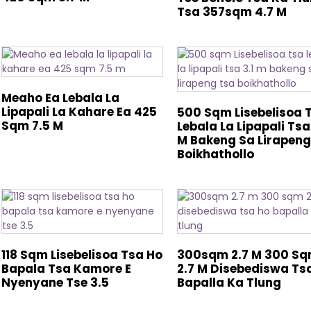
Tsa 357sqm 4.7 M
Meaho Ea Lebala La
Lipapali La Kahare Ea 425
500 Sqm Lisebelisoa 
Sqm 7.5 M
Lebala La Lipapali Tsa 
M Bakeng Sa Lirapeng
Boikhathollo
118 Sqm Lisebelisoa Tsa Ho
300sqm 2.7 M 300 S
Bapala Tsa Kamore E
2.7 M Disebediswa Ts
Nyenyane Tse 3.5
Bapalla Ka Tlung