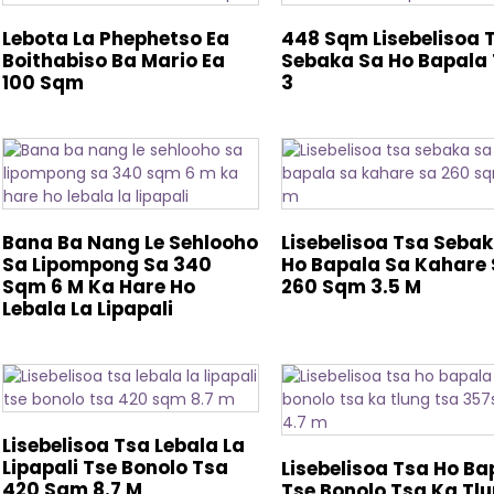
Lebota La Phephetso Ea
448 Sqm Lisebelisoa 
Boithabiso Ba Mario Ea
Sebaka Sa Ho Bapala 
100 Sqm
3
Bana Ba Nang Le Sehlooho
Lisebelisoa Tsa Seba
Sa Lipompong Sa 340
Ho Bapala Sa Kahare
Sqm 6 M Ka Hare Ho
260 Sqm 3.5 M
Lebala La Lipapali
Lisebelisoa Tsa Lebala La
Lipapali Tse Bonolo Tsa
Lisebelisoa Tsa Ho Ba
420 Sqm 8.7 M
Tse Bonolo Tsa Ka Tl