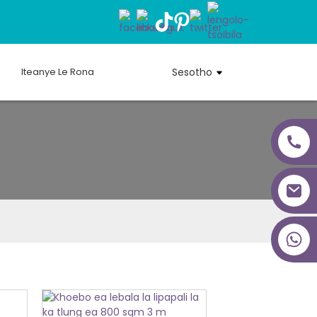
Iteanye Le Rona
Sesotho
+86 18027277639