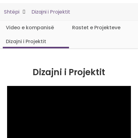
Shtëpi
Dizajni i Projektit
Video e kompanisë
Rastet e Projekteve
Dizajni i Projektit
Dizajni i Projektit