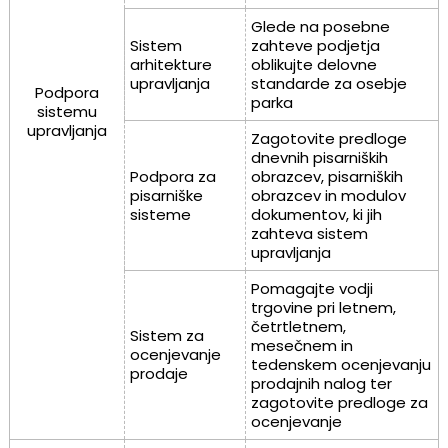
Glede na posebne
Sistem
zahteve podjetja
arhitekture
oblikujte delovne
upravljanja
standarde za osebje
Podpora
parka
sistemu
upravljanja
Zagotovite predloge
dnevnih pisarniških
Podpora za
obrazcev, pisarniških
pisarniške
obrazcev in modulov
sisteme
dokumentov, ki jih
zahteva sistem
upravljanja
Pomagajte vodji
trgovine pri letnem,
četrtletnem,
Sistem za
mesečnem in
ocenjevanje
tedenskem ocenjevanju
prodaje
prodajnih nalog ter
zagotovite predloge za
ocenjevanje