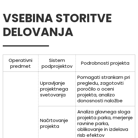
VSEBINA STORITVE
DELOVANJA
Operativni
Sistem
Podrobnosti projekta
predmet
podprojektov
Pomagati strankam pri
Upravljanje
pregledu, zagotoviti
projektnega
poročilo o oceni
svetovanja
projekta, analizo
donosnosti naložbe
Analiza glavnega sloga
projekta parka, merjenje
Načrtovanje
ravnine parka,
projekta
oblikovanje in izdelava
risb efektov