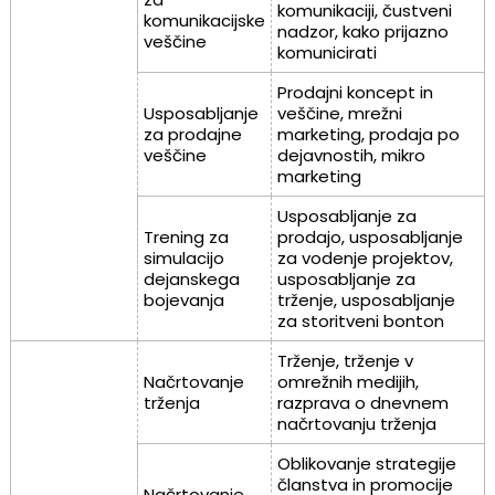
komunikaciji, čustveni
komunikacijske
nadzor, kako prijazno
veščine
komunicirati
Prodajni koncept in
Usposabljanje
veščine, mrežni
za prodajne
marketing, prodaja po
veščine
dejavnostih, mikro
marketing
Usposabljanje za
Trening za
prodajo, usposabljanje
simulacijo
za vodenje projektov,
dejanskega
usposabljanje za
bojevanja
trženje, usposabljanje
za storitveni bonton
Trženje, trženje v
Načrtovanje
omrežnih medijih,
trženja
razprava o dnevnem
načrtovanju trženja
Oblikovanje strategije
članstva in promocije
Načrtovanje