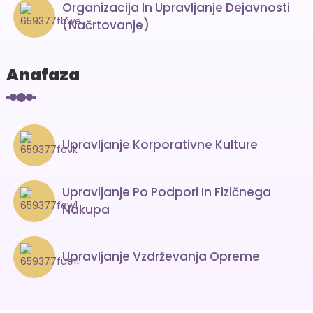
Organizacija In Upravljanje Dejavnosti
(načrtovanje)
Anafaza
Upravljanje Korporativne Kulture
Upravljanje Po Podpori In Fizičnega
Nakupa
Upravljanje Vzdrževanja Opreme