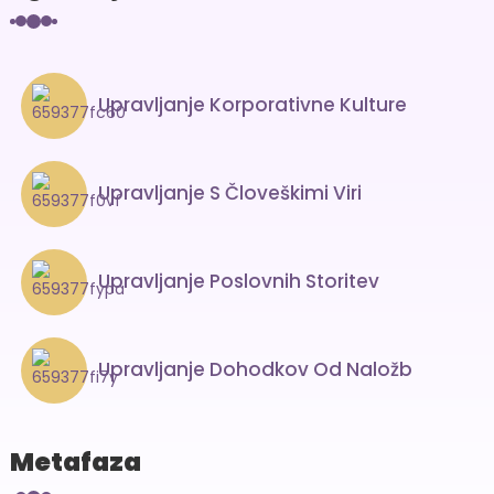
Upravljanje Korporativne Kulture
Upravljanje S Človeškimi Viri
Upravljanje Poslovnih Storitev
Upravljanje Dohodkov Od Naložb
Metafaza