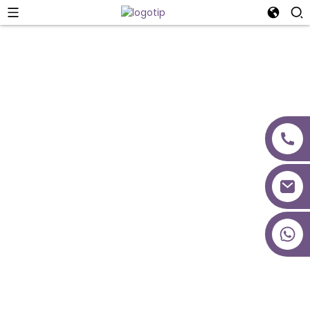
Operacija
+86 18027277639