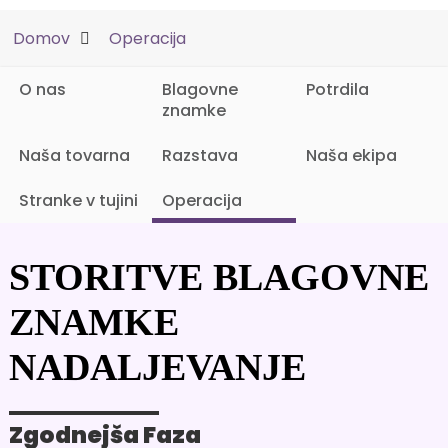
Domov
Operacija
O nas
Blagovne
Potrdila
znamke
Naša tovarna
Razstava
Naša ekipa
Stranke v tujini
Operacija
STORITVE BLAGOVNE
ZNAMKE
NADALJEVANJE
Zgodnejša Faza