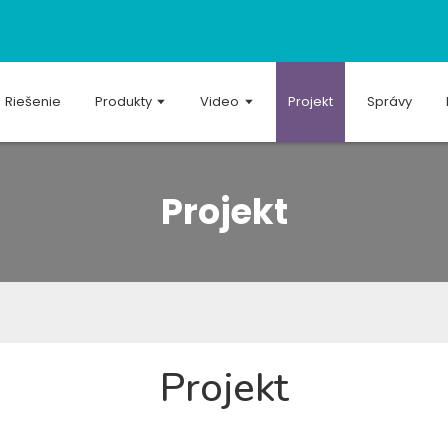
Riešenie
Produkty
Video
Projekt
Správy
Projekt
Projekt