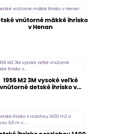
tské vnútorné mäkké ihrisko
v Henan
1956 M2 3M vysoké veľké
vnútorné detské ihrisko v...