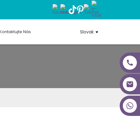
Kontaktujte Nás
Slovak
+86 18027277639