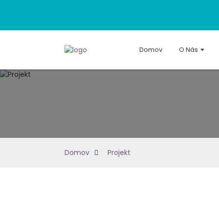
Domov
O Nás
Domov
Projekt