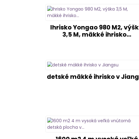
Ihrisko Yongao 980 M2, výš
3,5 M, mäkké ihrisko...
detské mäkké ihrisko v Jian