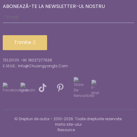
ABONEAZĂ-TE LA NEWSLETTER-UL NOSTRU
Trimite
18027277639
TELEFON: +86
Info@chuangyongtz.com
E-MAIL:
© Drepturi de autor - 2010-2026: Toate drepturile rezervate.
Harta site-ului
Resource