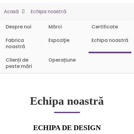
Acasă
Echipa noastră
Despre noi
Mărci
Certificate
Fabrica
Expoziţie
Echipa noastră
noastră
Clienți de
Operațiune
peste mări
Echipa noastră
ECHIPA DE DESIGN