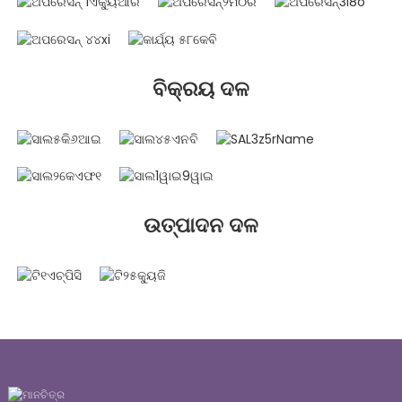
ବିକ୍ରୟ ଦଳ
ଉତ୍ପାଦନ ଦଳ