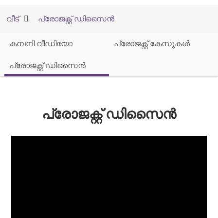
വീട്
പ്രോജക്റ്റ് ഡിസൈൻ
കമ്പനി വീഡിയോ
പ്രോജക്റ്റ് കേസുകൾ
പ്രോജക്റ്റ് ഡിസൈൻ
പ്രോജക്റ്റ് ഡിസൈൻ