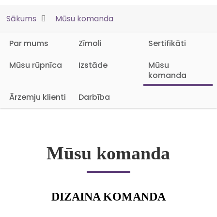
Sākums
Mūsu komanda
Par mums
Zīmoli
Sertifikāti
Mūsu rūpnīca
Izstāde
Mūsu
komanda
Ārzemju klienti
Darbība
Mūsu komanda
DIZAINA KOMANDA