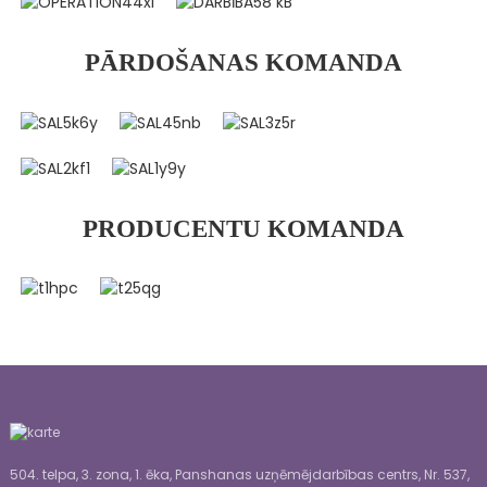
PĀRDOŠANAS KOMANDA
PRODUCENTU KOMANDA
504. telpa, 3. zona, 1. ēka, Panshanas uzņēmējdarbības centrs, Nr. 537,