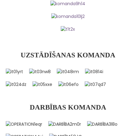
UZSTĀDĪŠANAS KOMANDA
DARBĪBAS KOMANDA