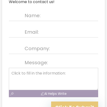
Welcome to contact us!
Message:
AI Helps Write