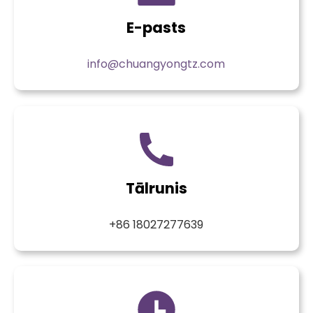
E-pasts
info@chuangyongtz.com
Tālrunis
+86 18027277639