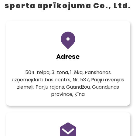
sporta aprīkojuma Co., Ltd.
Adrese
504. telpa, 3. zona, 1. ēka, Panshanas
uzņēmējdarbības centrs, Nr. 537, Paņju avēnijas
ziemeļi, Paņju rajons, Guandžou, Guandunas
province, Ķīna