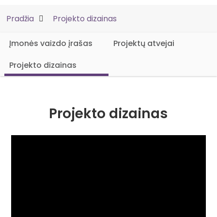
Pradžia
Projekto dizainas
Įmonės vaizdo įrašas
Projektų atvejai
Projekto dizainas
Projekto dizainas