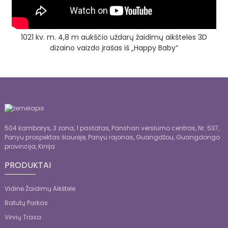
1021 kv. m. 4,8 m aukščio uždarų žaidimų aikštelės 3D
dizaino vaizdo įrašas iš „Happy Baby“
504 kambarys, 3 zona, 1 pastatas, Panshan verslumo centras, Nr. 537,
Panyu prospektas šiaurėje, Panyu rajonas, Guangdžou, Guangdongo
provincija, Kinija
PRODUKTAI
Vidinė Žaidimų Aikštelė
Batutų Parkas
Virvių Trasa