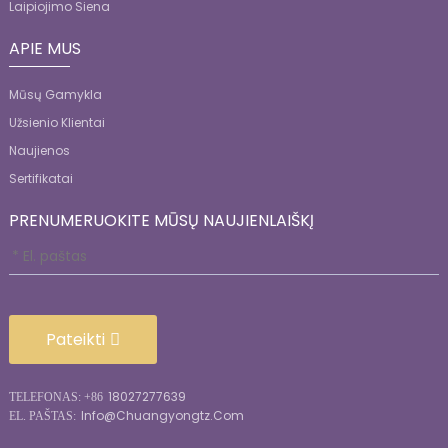
Laipiojimo Siena
APIE MUS
Mūsų Gamykla
Užsienio Klientai
Naujienos
Sertifikatai
PRENUMERUOKITE MŪSŲ NAUJIENLAIŠKĮ
Pateikti
18027277639
TELEFONAS: +86
Info@chuangyongtz.com
EL. PAŠTAS: