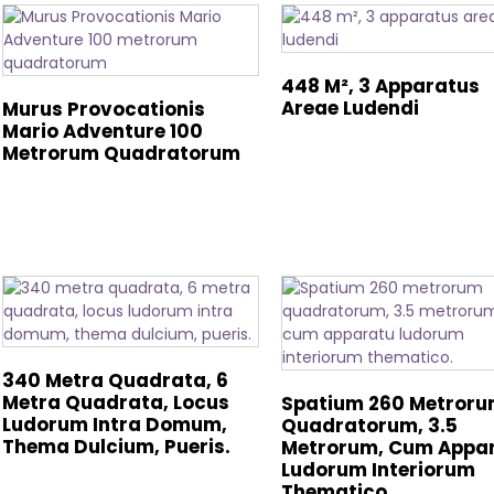
448 M², 3 Apparatus
Areae Ludendi
Murus Provocationis
Mario Adventure 100
Metrorum Quadratorum
340 Metra Quadrata, 6
Metra Quadrata, Locus
Spatium 260 Metror
Ludorum Intra Domum,
Quadratorum, 3.5
Thema Dulcium, Pueris.
Metrorum, Cum Appa
Ludorum Interiorum
Thematico.