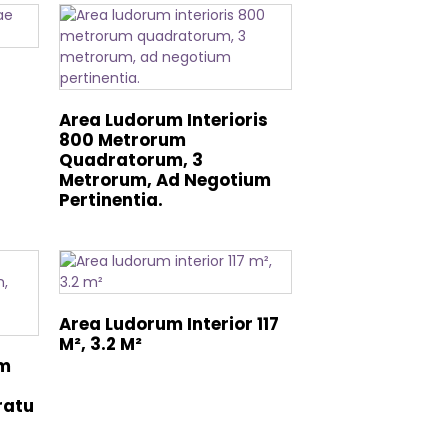
Area Ludorum Interioris
800 Metrorum
Quadratorum, 3
Metrorum, Ad Negotium
Pertinentia.
Area Ludorum Interior 117
M², 3.2 M²
um
ratu