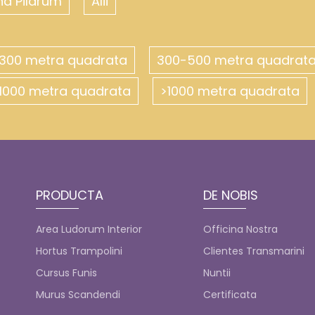
na Pilarum
Alii
300 metra quadrata
300-500 metra quadrat
1000 metra quadrata
>1000 metra quadrata
PRODUCTA
DE NOBIS
Area Ludorum Interior
Officina Nostra
Hortus Trampolini
Clientes Transmarini
Cursus Funis
Nuntii
Murus Scandendi
Certificata