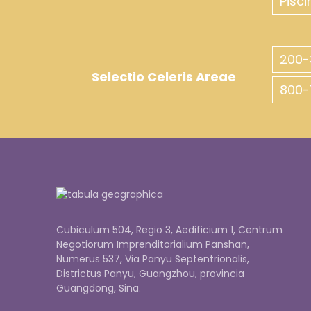
Pisci
200-
Selectio Celeris Areae
800-
Cubiculum 504, Regio 3, Aedificium 1, Centrum
Negotiorum Imprenditorialium Panshan,
Numerus 537, Via Panyu Septentrionalis,
Districtus Panyu, Guangzhou, provincia
Guangdong, Sina.