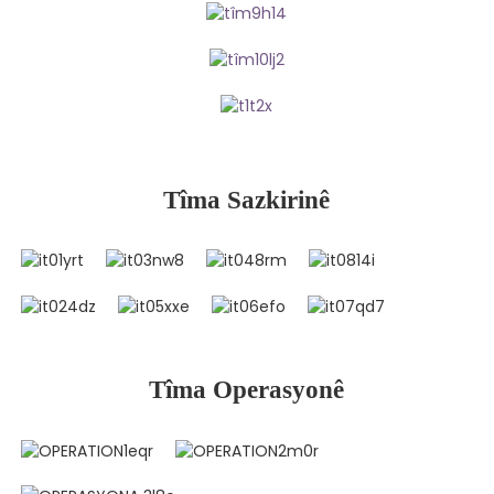
Tîma Sazkirinê
Tîma Operasyonê