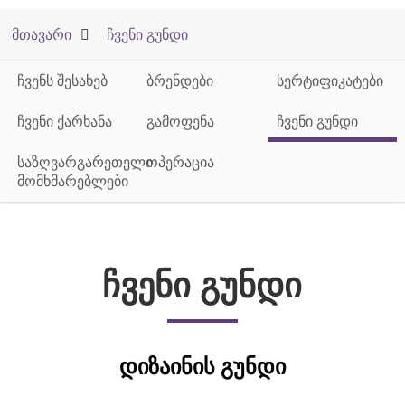
მთავარი
ჩვენი გუნდი
ჩვენს შესახებ
ბრენდები
სერტიფიკატები
ჩვენი ქარხანა
გამოფენა
ჩვენი გუნდი
საზღვარგარეთელი
ოპერაცია
მომხმარებლები
ჩვენი გუნდი
ᲓᲘᲖᲐᲘᲜᲘᲡ ᲒᲣᲜᲓᲘ