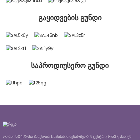
გაყიდვების გუნდი
საპროდიუსერო გუნდი
ოთახი 504, ზონა 3, შენობა 1, პანშანის მეწარმეობის ცენტრი, №537, პანიუს