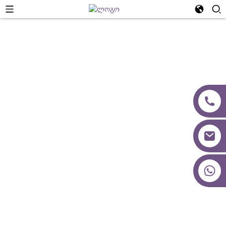
Ჩვენი Გუნდი
+86 18027277639