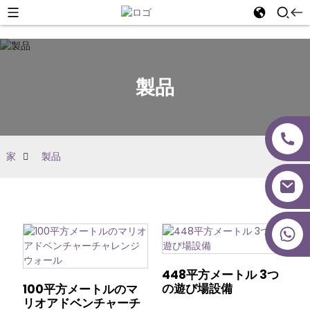
製品
家
製品
+86 18027277639
448平方メートル 3つ
の遊び場設備
100平方メートルのマ
リオアドベンチャーチ