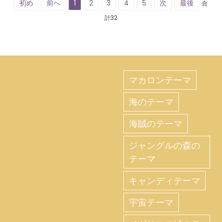
初め
前へ
1
2
3
4
5
次
最後
合
計32
マカロンテーマ
海のテーマ
海賊のテーマ
ジャングルの森の
テーマ
キャンディテーマ
宇宙テーマ