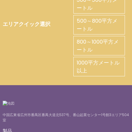
ートル
500～800平方メ
エリアクイック選択
ートル
800～1000平方メ
ートル
1000平方メートル
以上
中国広東省広州市番禺区番禺大道北537号、番山起業センター1号館3エリア504
室
製品