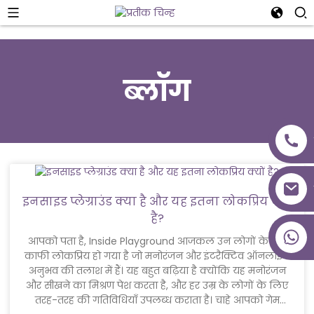
ब्लॉग
इनसाइड प्लेग्राउंड क्या है और यह इतना लोकप्रिय क्यों
है?
+86 18027277639
आपको पता है, Inside Playground आजकल उन लोगों के बीच
काफी लोकप्रिय हो गया है जो मनोरंजन और इंटरैक्टिव ऑनलाइन
अनुभव की तलाश में हैं। यह बहुत बढ़िया है क्योंकि यह मनोरंजन
और सीखने का मिश्रण पेश करता है, और हर उम्र के लोगों के लिए
तरह-तरह की गतिविधियाँ उपलब्ध कराता है। चाहे आपको गेम