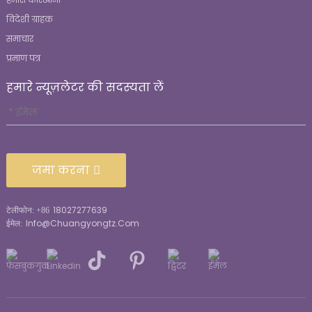
विदेशी ग्राहक
समाचार
प्रमाण पत्र
हमारे न्यूज़लेटर की सदस्यता लें
जमा करना
18027277639
टेलीफोन: +86
Info@chuangyongtz.com
ईमेल: