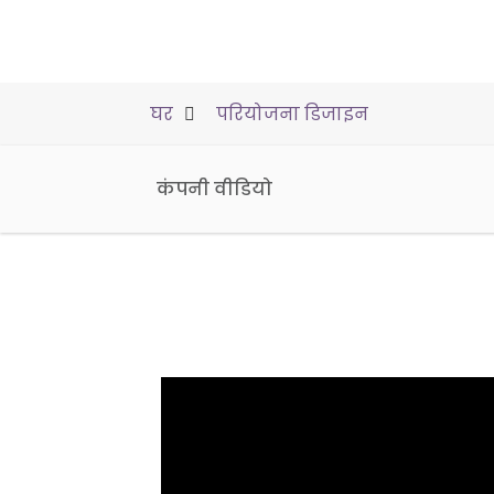
घर
परियोजना डिजाइन
कंपनी वीडियो