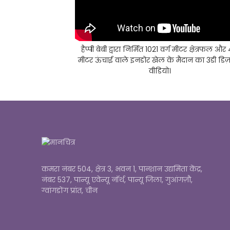
हैप्पी बेबी द्वारा निर्मित 1021 वर्ग मीटर क्षेत्रफल और
मीटर ऊंचाई वाले इनडोर खेल के मैदान का 3डी डिज
वीडियो।
कमरा नंबर 504, क्षेत्र 3, भवन 1, पान्शान उद्यमिता केंद्र,
नंबर 537, पान्यू एवेन्यू नॉर्थ, पान्यू जिला, गुआंगज़ौ,
ग्वांगडोंग प्रांत, चीन