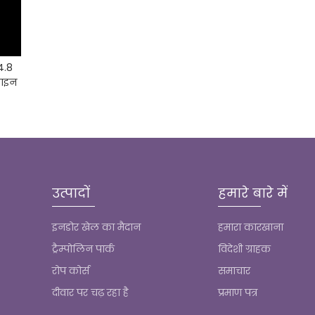
 4.8
़ाइन
उत्पादों
हमारे बारे में
इनडोर खेल का मैदान
हमारा कारखाना
ट्रैम्पोलिन पार्क
विदेशी ग्राहक
रोप कोर्स
समाचार
दीवार पर चढ़ रहा है
प्रमाण पत्र