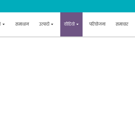
ं
समाधान
उत्पादों
वीडियो
परियोजना
समाचार
परियोजना डिजाइन