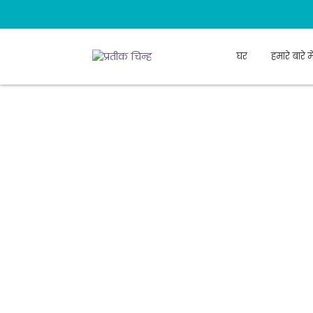
घर
हमारे बारे मे