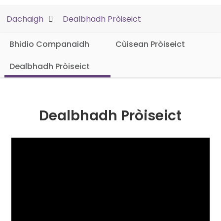
Dachaigh
Dealbhadh Pròiseict
Bhidio Companaidh
Cùisean Pròiseict
Dealbhadh Pròiseict
Dealbhadh Pròiseict