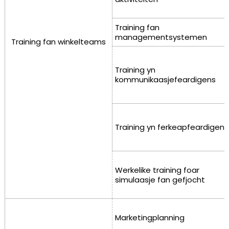
Training fan
managementsystemen
Training fan winkelteams
Training yn
kommunikaasjefeardigens
Training yn ferkeapfeardigens
Werkelike training foar
simulaasje fan gefjocht
Marketingplanning