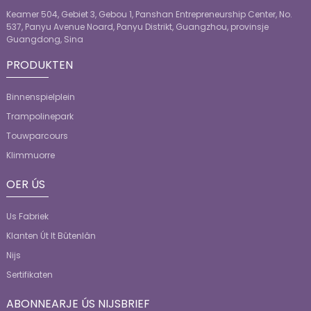
Keamer 504, Gebiet 3, Gebou 1, Panshan Entrepreneurship Center, No.
537, Panyu Avenue Noard, Panyu Distrikt, Guangzhou, provinsje
Guangdong, Sina
PRODUKTEN
Binnenspielplein
Trampolinepark
Touwparcours
Klimmuorre
OER ÚS
Us Fabriek
Klanten Út It Bûtenlân
Nijs
Sertifikaten
ABONNEARJE ÚS NIJSBRIEF