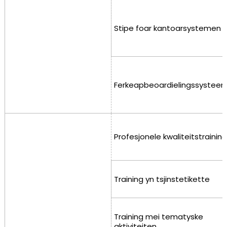
Stipe foar kantoarsystemen
Ferkeapbeoardielingssystee
Profesjonele kwaliteitstraining
Training yn tsjinstetikette
Training mei tematyske
aktiviteiten