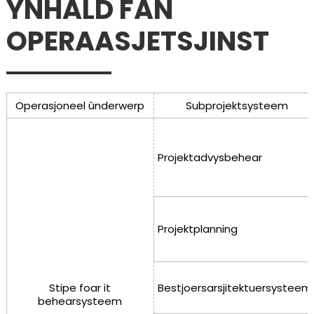
YNHÂLD FAN
OPERAASJETSJINST
Operasjoneel ûnderwerp
Subprojektsysteem
Projektadvysbehear
Projektplanning
Stipe foar it
Bestjoersarsjitektuersysteem
behearsysteem