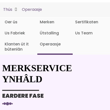
Thús
Operaasje
Oer ús
Merken
Sertifikaten
Us Fabriek
Útstalling
Us Team
Klanten út it
Operaasje
bûtenlân
MERKSERVICE
YNHÂLD
EARDERE FASE