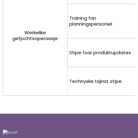
Training fan
planningspersoniel
Werkelike
gefjochtsoperaasje
Stipe foar produktupdates
Technyske tsjinst stipe