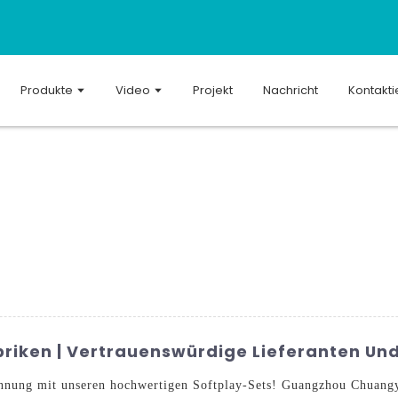
Produkte
Video
Projekt
Nachricht
Kontakti
riken | Vertrauenswürdige Lieferanten Un
nnung mit unseren hochwertigen Softplay-Sets! Guangzhou Chuangy