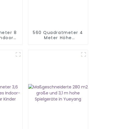
meter 8
560 Quadratmeter 4
Indoor-
Meter Höhe
byrinth
Kinderspielplatz
Indoor