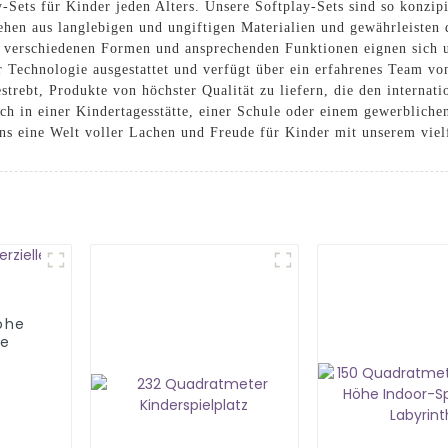
-Sets für Kinder jeden Alters. Unsere Softplay-Sets sind so konzipi
ehen aus langlebigen und ungiftigen Materialien und gewährleisten
, verschiedenen Formen und ansprechenden Funktionen eignen sich u
 Technologie ausgestattet und verfügt über ein erfahrenes Team von
strebt, Produkte von höchster Qualität zu liefern, die den internat
eich in einer Kindertagesstätte, einer Schule oder einem gewerblich
uns eine Welt voller Lachen und Freude für Kinder mit unserem viel
öhe
te