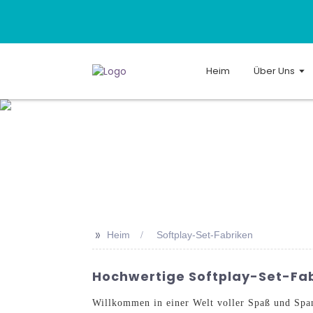
Heim
Über Uns
>>
Heim
Softplay-Set-Fabriken
Hochwertige Softplay-Set-Fab
Willkommen in einer Welt voller Spaß und Spa