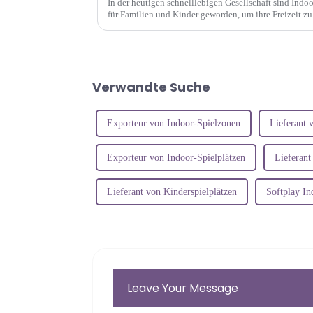
In der heutigen schnelllebigen Gesellschaft sind Indoo
für Familien und Kinder geworden, um ihre Freizeit zu
geeigneten Standorts für einen Indoor-Spielplatz ist...
Verwandte Suche
Exporteur von Indoor-Spielzonen
Lieferant 
Exporteur von Indoor-Spielplätzen
Lieferant
Lieferant von Kinderspielplätzen
Softplay I
Leave Your Message