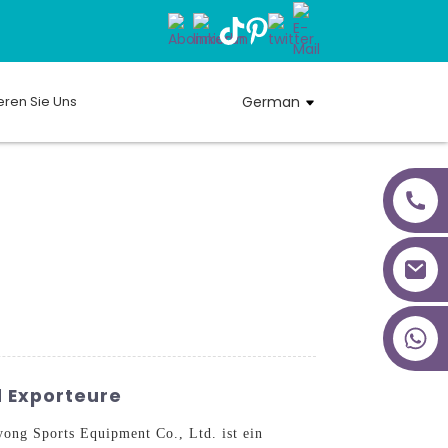
eren Sie Uns
German
+86 18027277639
d Exporteure
ong Sports Equipment Co., Ltd. ist ein