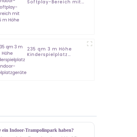
Softplay-Bereich mit
3,5 m Höhe
235 qm 3 m Höhe
Kinderspielplatz
Indoor-
Spielplatzgeräte
e ein Indoor-Trampolinpark haben?