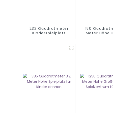
232 Quadratmeter
150 Quadrat
Kinderspielplatz
Meter Höhe 
Spielplatz La