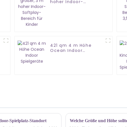
t
hoher Indoor-
Softplay-Bereich für
Kinder
421 qm 4 m Höhe
Ocean Indoor
Spielgeräte
door-Spielplatz-Standort
Welche Größe und Höhe sollt