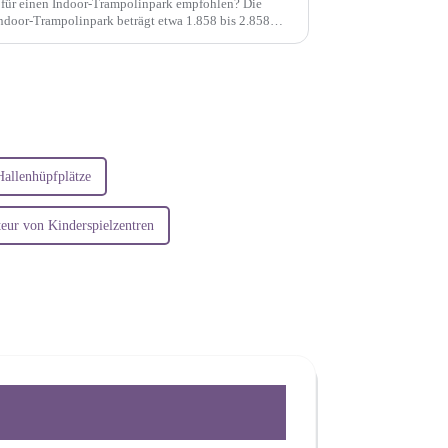
für einen Indoor-Trampolinpark empfohlen? Die
ndoor-Trampolinpark beträgt etwa 1.858 bis 2.858
llenhüpfplätze
eur von Kinderspielzentren