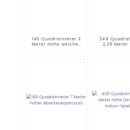
145 Quadratmeter 3
249 Quadra
Meter Höhe weiches
2,29 Meter
Rollenspielhaus
Kinder Ind
Spielpla
Ausrüst