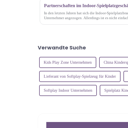
In den letzten Jahren hat sich die Indoor-Spielplatzbr
Unternehmer angezogen. Allerdings ist es nicht einfac
einzugehen, insbesondere wenn es um sensible Themen 
Verwandte Suche
Kids Play Zone Unternehmen
China Kinders
Lieferant von Softplay-Spielzeug für Kinder
Softplay Indoor Unternehmen
Spielplatz Ki