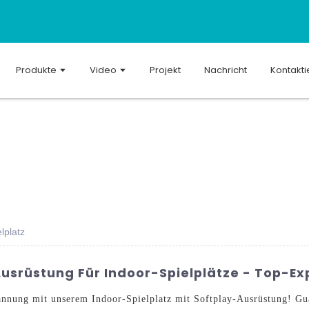
Produkte
Video
Projekt
Nachricht
Kontakti
lplatz
usrüstung Für Indoor-Spielplätze - Top-E
Spannung mit unserem Indoor-Spielplatz mit Softplay-Ausrüstung! 