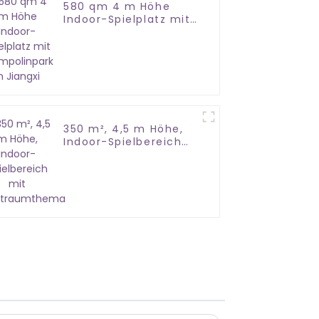
580 qm 4 m Höhe
Indoor-Spielplatz mit
Trampolinpark in
Jiangxi
350 m², 4,5 m Höhe,
Indoor-Spielbereich
mit Weltraumthema