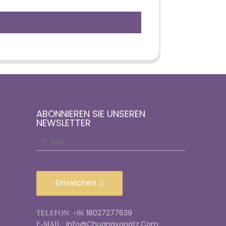
ABONNIEREN SIE UNSEREN
NEWSLETTER
Einreichen
18027277639
TELEFON: +86
Info@chuangyongtz.com
E-MAIL: