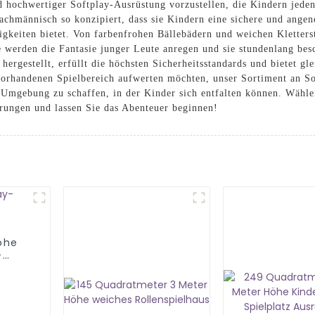
und hochwertiger Softplay-Ausrüstung vorzustellen, die Kindern jede
t fachmännisch so konzipiert, dass sie Kindern eine sichere und a
igkeiten bietet. Von farbenfrohen Bällebädern und weichen Kletterst
e werden die Fantasie junger Leute anregen und sie stundenlang be
hergestellt, erfüllt die höchsten Sicherheitsstandards und bietet g
vorhandenen Spielbereich aufwerten möchten, unser Sortiment an So
 Umgebung zu schaffen, in der Kinder sich entfalten können. Wäh
rungen und lassen Sie das Abenteuer beginnen!
öhe
-