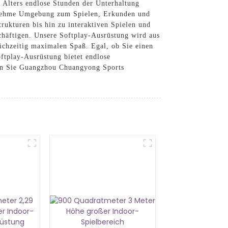
n Alters endlose Stunden der Unterhaltung
ngenehme Umgebung zum Spielen, Erkunden und
rukturen bis hin zu interaktiven Spielen und
schäftigen. Unsere Softplay-Ausrüstung wird aus
leichzeitig maximalen Spaß. Egal, ob Sie einen
ftplay-Ausrüstung bietet endlose
len Sie Guangzhou Chuangyong Sports