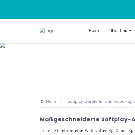
Heim
Über Uns
>>
Heim
Softplay-Geräte für den Indoor-Spie
Maßgeschneiderte Softplay-A
Treten Sie ein in eine Welt voller Spaß und 