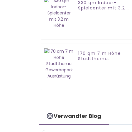
330 qm Indoor-
Spielcenter mit 3,2 m
Höhe
170 qm 7 m Höhe
Stadtthema
Gewerbepark
Ausrüstung
Verwandter Blog