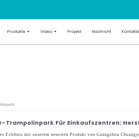
Produkte
Video
Projekt
Nachricht
Kontakti
linpark
Trampolinpark Für Einkaufszentren: Herst
denes Erlebnis mit unserem neuesten Produkt von Guangzhou Chuang