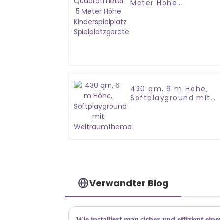
Meter Höhe
Kinderspielplatz
Spielplatzgeräte
430 qm, 6 m Höhe,
Softplayground mit
Weltraumthema
Verwandter Blog
Wie installiert man sicher und effizient ein