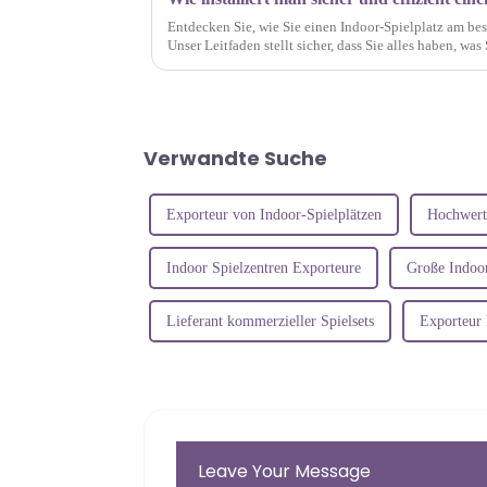
Entdecken Sie, wie Sie einen Indoor-Spielplatz am beste
Unser Leitfaden stellt sicher, dass Sie alles haben, wa
erfolgreichen Installationsprozess benötigen.
Verwandte Suche
Exporteur von Indoor-Spielplätzen
Hochwerti
Indoor Spielzentren Exporteure
Große Indoor
Lieferant kommerzieller Spielsets
Exporteur 
Leave Your Message