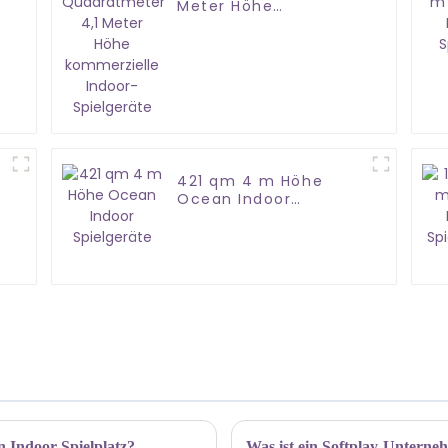
Meter Höhe
kommerzielle Indoor-
Spielgeräte
421 qm 4 m Höhe
Ocean Indoor
Spielgeräte
en Indoor-Spielplatz?
Was ist ein Softplay-Untern