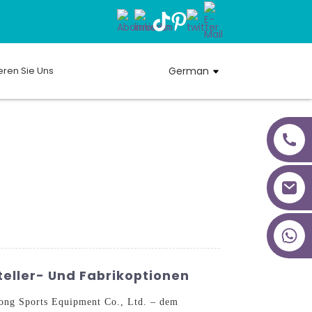
eren Sie Uns
German
+86 18027277639
eller- Und Fabrikoptionen
yong Sports Equipment Co., Ltd. – dem