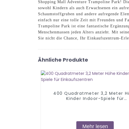
Shopping Mall Adventure Trampoline Park! Die
sowohl Kindern als auch Erwachsenen ein aufre
Schaumstoffgruben und andere aufregende Eleme
einfach nur eine tolle Zeit mit Freunden und F
Trampoline Park ist eine fantastische Ergänzun
Menschenmassen jeden Alters anzieht. Mit sein
Sie nicht die Chance, Ihr Einkaufszentrum-Erl
Ähnliche Produkte
400 Quadratmeter 3,2 Meter H
Kinder Indoor-Spiele für
Einkaufszentren
Mehr lesen