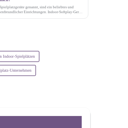
Spielplatzgeräte genannt, sind ein beliebtes und
ienfreundlicher Einrichtungen. Indoor-Softplay-Geräte
...
n Indoor-Spielplätzen
lplatz-Unternehmen