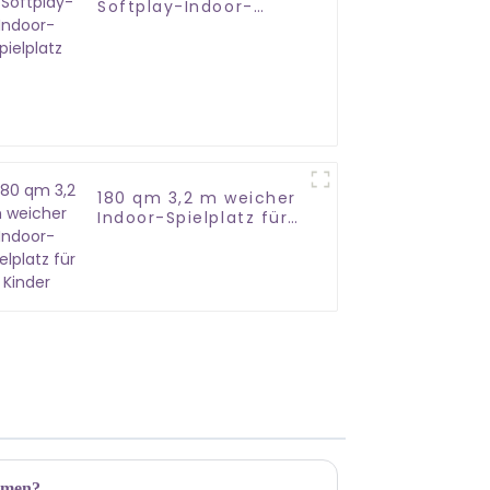
Softplay-Indoor-
Spielplatz
180 qm 3,2 m weicher
Indoor-Spielplatz für
Kinder
ehmen?