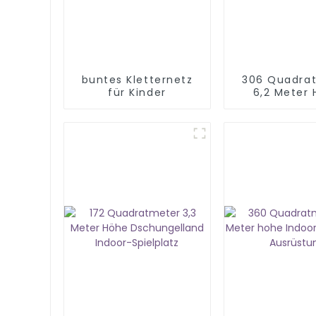
buntes Kletternetz
306 Quadra
für Kinder
6,2 Meter
Weltraum
Indoor
Spielplatzau