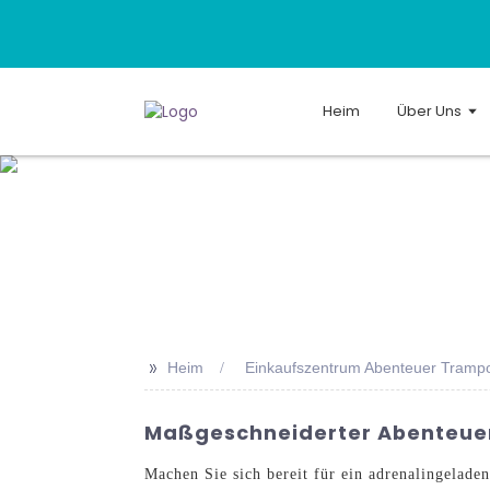
Heim
Über Uns
>>
Heim
Einkaufszentrum Abenteuer Trampo
Maßgeschneiderter Abenteuer-
Machen Sie sich bereit für ein adrenalingela