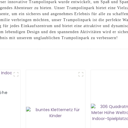
ser innovative Trampolinpark wurde entwickelt, um Spaß und Span
gendes Abenteuer zu bieten. Unser Trampolinpark bietet eine Vielz
nte, um ein sicheres und angenehmes Erlebnis für alle zu schaffen.
amilie verbringen möchten, unser Trampolinpark ist die perfekte W
g für jedes Einkaufszentrum und bietet eine attraktive und dynamis
em lebendigen Design und den spannenden Aktivitäten wird er sich
ebnis mit unserem unglaublichen Trampolinpark zu verbessern!
öhe