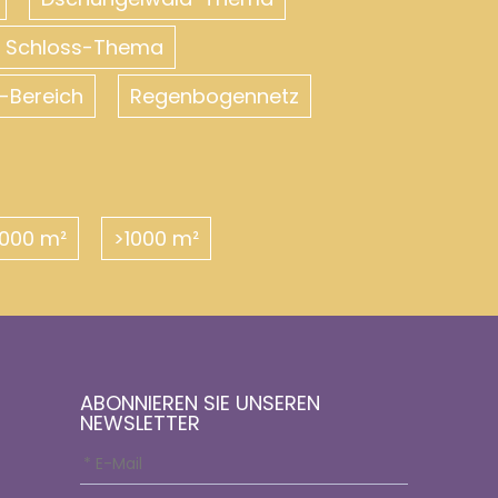
es Schloss-Thema
-Bereich
Regenbogennetz
000 m²
>1000 m²
ABONNIEREN SIE UNSEREN
NEWSLETTER