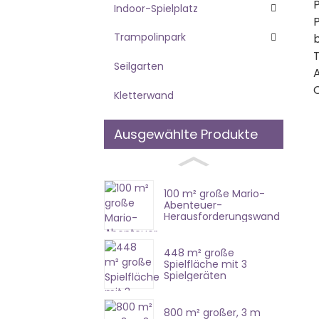
P
Indoor-Spielplatz
Trampolinpark
Seilgarten
Kletterwand
Ausgewählte Produkte
100 m² große Mario-
Abenteuer-
Herausforderungswand
448 m² große
Spielfläche mit 3
Spielgeräten
800 m² großer, 3 m