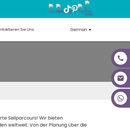
ntaktieren Sie Uns
German
+86 18027277639
e Seilparcours! Wir bieten
den weltweit. Von der Planung über die