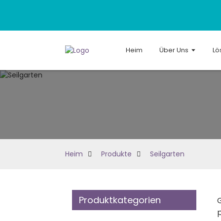
Heim
Über Uns
Lö
Heim
Produkte
Seilgarten
Produktkategorien