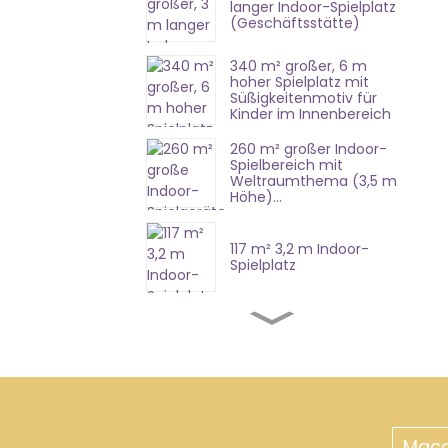
langer Indoor-Spielplatz
(Geschäftsstätte)
340 m² großer, 6 m
hoher Spielplatz mit
Süßigkeitenmotiv für
Kinder im Innenbereich
260 m² großer Indoor-
Spielbereich mit
Weltraumthema (3,5 m
Höhe)...
117 m² 3,2 m Indoor-
Spielplatz
420 m² 8,7 m weiche
Spielplatzgeräte
357 m² 4,7 m Indoor-
Spielgeräte
Mac