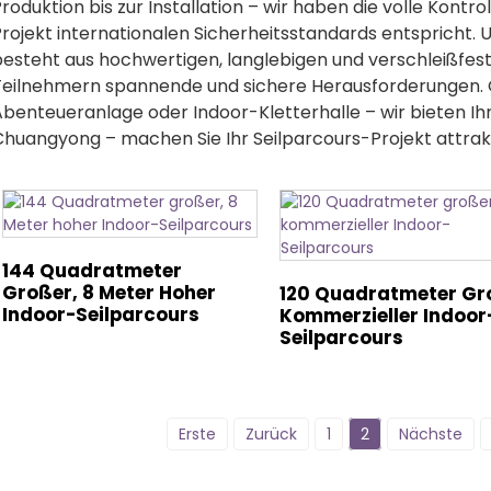
roduktion bis zur Installation – wir haben die volle Kontr
Projekt internationalen Sicherheitsstandards entspricht.
besteht aus hochwertigen, langlebigen und verschleißfest
Teilnehmern spannende und sichere Herausforderungen.
Abenteueranlage oder Indoor-Kletterhalle – wir bieten I
Chuangyong – machen Sie Ihr Seilparcours-Projekt attrak
144 Quadratmeter
Großer, 8 Meter Hoher
120 Quadratmeter Gr
Indoor-Seilparcours
Kommerzieller Indoor
Seilparcours
Erste
Zurück
1
2
Nächste