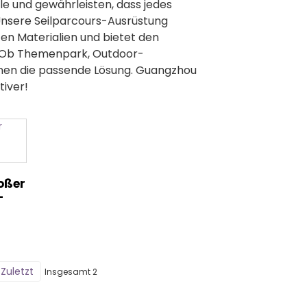
olle und gewährleisten, dass jedes
 Unsere Seilparcours-Ausrüstung
en Materialien und bietet den
 Ob Themenpark, Outdoor-
hnen die passende Lösung. Guangzhou
tiver!
oßer
-
Zuletzt
Insgesamt 2