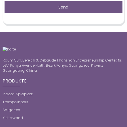
Send
Raum 504, Bereich 3, Gebäude 1, Panshan Entrepreneurship Center, Nr.
537, Panyu Avenue North, Bezirk Panyu, Guangzhou, Provinz
Guangdong, China
PRODUKTE
Indoor-Spielplatz
Trampolinpark
Seilgarten
Kletterwand