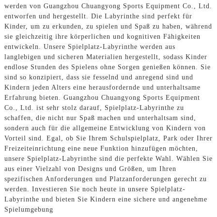
werden von Guangzhou Chuangyong Sports Equipment Co., Ltd.
entworfen und hergestellt. Die Labyrinthe sind perfekt für
Kinder, um zu erkunden, zu spielen und Spaß zu haben, während
sie gleichzeitig ihre körperlichen und kognitiven Fähigkeiten
entwickeln. Unsere Spielplatz-Labyrinthe werden aus
langlebigen und sicheren Materialien hergestellt, sodass Kinder
endlose Stunden des Spielens ohne Sorgen genießen können. Sie
sind so konzipiert, dass sie fesselnd und anregend sind und
Kindern jeden Alters eine herausfordernde und unterhaltsame
Erfahrung bieten. Guangzhou Chuangyong Sports Equipment
Co., Ltd. ist sehr stolz darauf, Spielplatz-Labyrinthe zu
schaffen, die nicht nur Spaß machen und unterhaltsam sind,
sondern auch für die allgemeine Entwicklung von Kindern von
Vorteil sind. Egal, ob Sie Ihrem Schulspielplatz, Park oder Ihrer
Freizeiteinrichtung eine neue Funktion hinzufügen möchten,
unsere Spielplatz-Labyrinthe sind die perfekte Wahl. Wählen Sie
aus einer Vielzahl von Designs und Größen, um Ihren
spezifischen Anforderungen und Platzanforderungen gerecht zu
werden. Investieren Sie noch heute in unsere Spielplatz-
Labyrinthe und bieten Sie Kindern eine sichere und angenehme
Spielumgebung