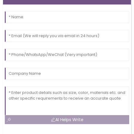
AI Helps Write