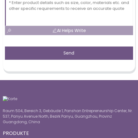
AI Helps Write
Send
Raum 504, Bereich 3, Gebäude 1, Panshan Entrepreneurship Center, Nr.
537, Panyu Avenue North, Bezirk Panyu, Guangzhou, Provinz
Guangdong, China
PRODUKTE