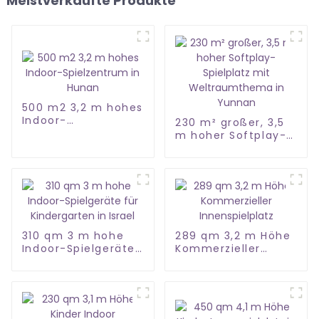
Meistverkaufte Produkte
500 m2 3,2 m hohes
Indoor-
230 m² großer, 3,5
Spielzentrum in
m hoher Softplay-
Hunan
Spielplatz mit
Weltraumthema in
Yunnan
310 qm 3 m hohe
289 qm 3,2 m Höhe
Indoor-Spielgeräte
Kommerzieller
für Kindergarten in
Innenspielplatz
Israel