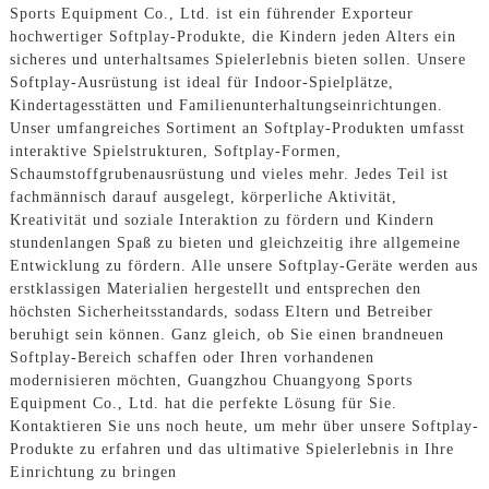
Sports Equipment Co., Ltd. ist ein führender Exporteur
hochwertiger Softplay-Produkte, die Kindern jeden Alters ein
sicheres und unterhaltsames Spielerlebnis bieten sollen. Unsere
Softplay-Ausrüstung ist ideal für Indoor-Spielplätze,
Kindertagesstätten und Familienunterhaltungseinrichtungen.
Unser umfangreiches Sortiment an Softplay-Produkten umfasst
interaktive Spielstrukturen, Softplay-Formen,
Schaumstoffgrubenausrüstung und vieles mehr. Jedes Teil ist
fachmännisch darauf ausgelegt, körperliche Aktivität,
Kreativität und soziale Interaktion zu fördern und Kindern
stundenlangen Spaß zu bieten und gleichzeitig ihre allgemeine
Entwicklung zu fördern. Alle unsere Softplay-Geräte werden aus
erstklassigen Materialien hergestellt und entsprechen den
höchsten Sicherheitsstandards, sodass Eltern und Betreiber
beruhigt sein können. Ganz gleich, ob Sie einen brandneuen
Softplay-Bereich schaffen oder Ihren vorhandenen
modernisieren möchten, Guangzhou Chuangyong Sports
Equipment Co., Ltd. hat die perfekte Lösung für Sie.
Kontaktieren Sie uns noch heute, um mehr über unsere Softplay-
Produkte zu erfahren und das ultimative Spielerlebnis in Ihre
Einrichtung zu bringen