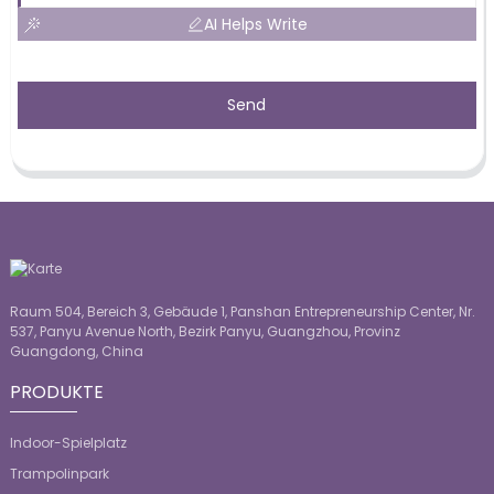
AI Helps Write
Send
Raum 504, Bereich 3, Gebäude 1, Panshan Entrepreneurship Center, Nr.
537, Panyu Avenue North, Bezirk Panyu, Guangzhou, Provinz
Guangdong, China
PRODUKTE
Indoor-Spielplatz
Trampolinpark