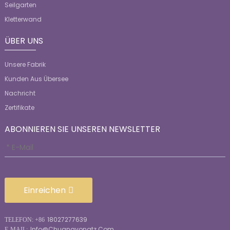
Seilgarten
Kletterwand
ÜBER UNS
Unsere Fabrik
Kunden Aus Übersee
Nachricht
Zertifikate
ABONNIEREN SIE UNSEREN NEWSLETTER
Einreichen
18027277639
TELEFON: +86
Info@chuangyongtz.com
E-MAIL: