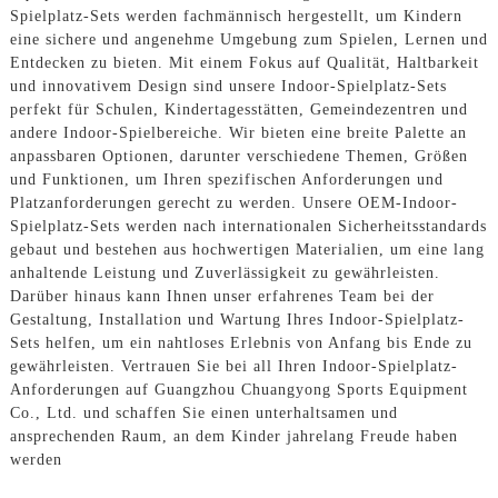
Spielplatz-Sets werden fachmännisch hergestellt, um Kindern
eine sichere und angenehme Umgebung zum Spielen, Lernen und
Entdecken zu bieten. Mit einem Fokus auf Qualität, Haltbarkeit
und innovativem Design sind unsere Indoor-Spielplatz-Sets
perfekt für Schulen, Kindertagesstätten, Gemeindezentren und
andere Indoor-Spielbereiche. Wir bieten eine breite Palette an
anpassbaren Optionen, darunter verschiedene Themen, Größen
und Funktionen, um Ihren spezifischen Anforderungen und
Platzanforderungen gerecht zu werden. Unsere OEM-Indoor-
Spielplatz-Sets werden nach internationalen Sicherheitsstandards
gebaut und bestehen aus hochwertigen Materialien, um eine lang
anhaltende Leistung und Zuverlässigkeit zu gewährleisten.
Darüber hinaus kann Ihnen unser erfahrenes Team bei der
Gestaltung, Installation und Wartung Ihres Indoor-Spielplatz-
Sets helfen, um ein nahtloses Erlebnis von Anfang bis Ende zu
gewährleisten. Vertrauen Sie bei all Ihren Indoor-Spielplatz-
Anforderungen auf Guangzhou Chuangyong Sports Equipment
Co., Ltd. und schaffen Sie einen unterhaltsamen und
ansprechenden Raum, an dem Kinder jahrelang Freude haben
werden