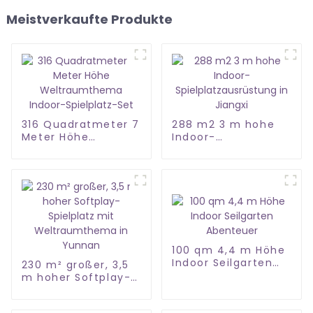
Meistverkaufte Produkte
316 Quadratmeter 7
288 m2 3 m hohe
Meter Höhe
Indoor-
Weltraumthema
Spielplatzausrüstung
Indoor-Spielplatz-
in Jiangxi
Set
100 qm 4,4 m Höhe
Indoor Seilgarten
230 m² großer, 3,5
Abenteuer
m hoher Softplay-
Spielplatz mit
Weltraumthema in