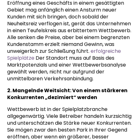
Eröffnung eines Geschäfts in einem gesättigten
Gebiet mag anfänglich einen Ansturm neuer
Kunden mit sich bringen, doch sobald der
Neuheitsreiz verflogen ist, gerät das Unternehmen
in einen Teufelskreis aus erbittertem Wettbewerb.
Alle senken die Preise, aber bei einem begrenzten
Kundenstamm erzielt niemand Gewinn, was
unweigerlich zur Schließung führt.
erfolgreiche
Spielplätze
Der Standort muss auf Basis des
Marktpotenzials und einer Wettbewerbsanalyse
gewählt werden, nicht nur aufgrund der
unmittelbaren Verkehrsanbindung.
2. Mangelnde Weitsicht: Von einem stärkeren
Konkurrenten „dezimiert“ werden
Wettbewerb ist in der Spielplatzbranche
allgegenwärtig. Viele Betreiber handeln kurzsichtig
und unterschätzen die Stärke neuer Konkurrenten.
Sie mögen zwar den besten Park in Ihrer Gegend
eröffnen, aber wenn ein größerer, besser