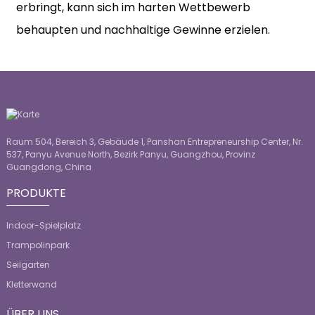
erbringt, kann sich im harten Wettbewerb
behaupten und nachhaltige Gewinne erzielen.
Raum 504, Bereich 3, Gebäude 1, Panshan Entrepreneurship Center, Nr.
537, Panyu Avenue North, Bezirk Panyu, Guangzhou, Provinz
Guangdong, China
PRODUKTE
Indoor-Spielplatz
Trampolinpark
Seilgarten
Kletterwand
ÜBER UNS