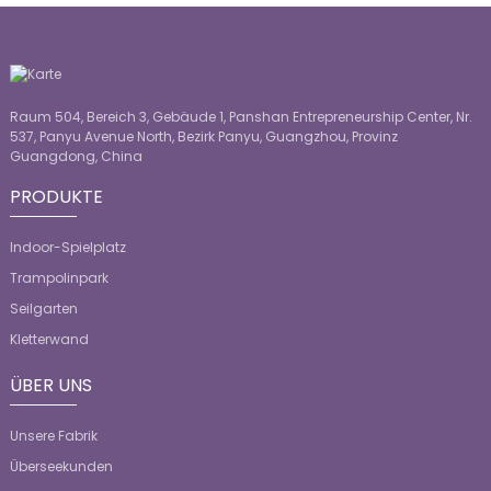
Raum 504, Bereich 3, Gebäude 1, Panshan Entrepreneurship Center, Nr.
537, Panyu Avenue North, Bezirk Panyu, Guangzhou, Provinz
Guangdong, China
PRODUKTE
Indoor-Spielplatz
Trampolinpark
Seilgarten
Kletterwand
ÜBER UNS
Unsere Fabrik
Überseekunden