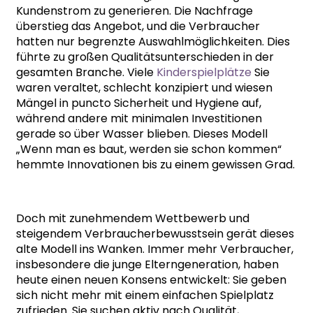
Kundenstrom zu generieren. Die Nachfrage
überstieg das Angebot, und die Verbraucher
hatten nur begrenzte Auswahlmöglichkeiten. Dies
führte zu großen Qualitätsunterschieden in der
gesamten Branche. Viele
Kinderspielplätze
Sie
waren veraltet, schlecht konzipiert und wiesen
Mängel in puncto Sicherheit und Hygiene auf,
während andere mit minimalen Investitionen
gerade so über Wasser blieben. Dieses Modell
„Wenn man es baut, werden sie schon kommen“
hemmte Innovationen bis zu einem gewissen Grad.
Doch mit zunehmendem Wettbewerb und
steigendem Verbraucherbewusstsein gerät dieses
alte Modell ins Wanken. Immer mehr Verbraucher,
insbesondere die junge Elterngeneration, haben
heute einen neuen Konsens entwickelt: Sie geben
sich nicht mehr mit einem einfachen Spielplatz
zufrieden. Sie suchen aktiv nach Qualität,