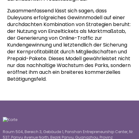
Zusammenfassend lässt sich sagen, dass
Duleyuans erfolgreiches Gewinnmodell auf einer
durchdachten Kombination von Strategien beruht:
der Nutzung von Einzeltickets als Marktmaßstab,
der Generierung von Online-Traffic zur
Kundengewinnung und letztendlich der Sicherung
der Kernprofitabilität durch Mitgliedschaften und
Prepaid-Pakete. Dieses Modell gewährleistet nicht
nur das nachhaltige Wachstum des Parks, sondern
eröffnet ihm auch ein breiteres kommerzielles
Betätigungsfeld.
Raum 504, Bereich 3, Gebäude 1, Panshan Entrepreneurship Center, Nr.
537, Panyu Avenue North, Bezirk Panyu, Guangzhou, Provinz