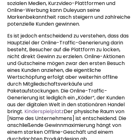
sozialen Medien, Kurzvideo-Plattformen und
Online-Werbung kann Duleyuan seine
Markenbekanntheit rasch steigern und zahlreiche
potenzielle Kunden gewinnen.
Es ist jedoch entscheidend zu verstehen, dass das
Hauptziel der Online-Traffic-Generierung darin
besteht, Besucher auf die Plattform zu locken,
nicht direkt Gewinn zu erzielen. Online-Aktionen
und Gutscheine mögen zwar den ersten Besuch
eines Kunden anziehen, die eigentliche
Wertschöpfung erfolgt aber weiterhin offline
durch Mitgliedschaftsverkäufe und
Paketaufstockungen. Die Online-Traffic-
Generierung ist lediglich ein „Köder“, der Kunden
aus der digitalen Welt in den stationären Handel
bringt.
Kinderspielplatz
Der physische Raum von
[Name des Unternehmens] ist entscheidend. Die
anschließende Gewinnmaximierung hängt von
einem starken Offline-Geschäft und einem
durchdachten Produktdesign ab.