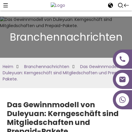
Branchennachrichten
Heim
Branchennachrichten
Das Gewinnmodell von
Duleyuan: Kerngeschäft sind Mitgliedschaften und Prepaid-
Pakete.
+86 18027277639
Das Gewinnmodell von
Duleyuan: Kerngeschäft sind
Mitgliedschaften und
Prepaid-Pakete.