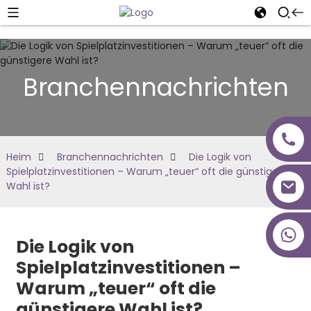
Branchennachrichten
Heim
Branchennachrichten
Die Logik von
Spielplatzinvestitionen – Warum „teuer“ oft die günstigere
Wahl ist?
+86 18027277639
Die Logik von
Spielplatzinvestitionen –
Warum „teuer“ oft die
günstigere Wahl ist?