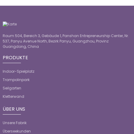
Raum 504, Bereich 3, Gebäude 1, Panshan Entrepreneurship Center, Nr.
537, Panyu Avenue North, Bezirk Panyu, Guangzhou, Provinz
Guangdong, China
PRODUKTE
Indoor-Spielplatz
Trampolinpark
Seilgarten
Kletterwand
ÜBER UNS
Unsere Fabrik
Überseekunden