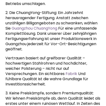
Betriebs umschlagen.
2. Die ChuangYong-Stiftung: Ein Jahrzehnt
herausragender Fertigung. Anstatt zwischen
unzähligen Billigangeboten zu schwanken, wählen
Sie
Guangzhou ChuangYong
Für eine umfassende
Komplettlösung. Dank unserer über zehnjährigen
Fertigungserfahrung ist unser Produktionswerk in
Guangzhou jederzeit für Vor-Ort-Besichtigungen
geöffnet.
Vertrauen basiert auf greifbarer Qualität –
hochwertigen Stahlrohren und hochdichter,
weicher Polsterung – nicht nur auf
Versprechungen. Ein sichtbares
Fabrik
Und
fühlbare Qualität ist die wahre Grundlage für
Investitionssicherheit.
3. Keine Preiskämpfe, sondern Premiumqualität:
Wir lehnen Preiskämpfe ab, denn Qualität leidet als
erstes unter einem ruinösen Wettlauf. In Zeiten des