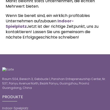
Markt belohnt stets Unternehmen, die echten
Mehrwert bieten.
Wenn Sie bereit sind, ein wirklich profitables
Unternehmen aufzubauen
Indoor-
Spielplatz
Jetzt ist der richtige Zeitpunkt, uns zu
kontaktieren! Lassen Sie uns gemeinsam die
nächste Erfolgsgeschichte schreiben!
Raum 504, Bereich 3, Gebäude 1, Panshan Entrepreneurship Center, Nr.
537, Panyu Avenue North, Bezirk Panyu, Guangzhou, Provinz
Guangdong, China
PRODUKTE
Indoor-Spielplatz