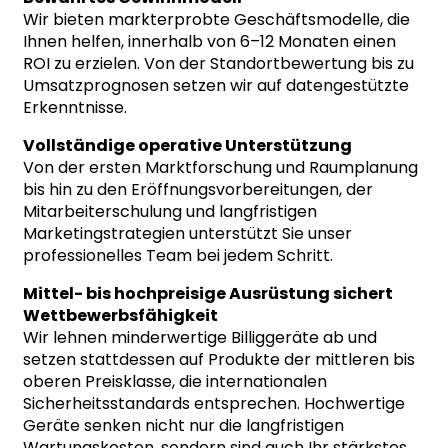
Wir bieten markterprobte Geschäftsmodelle, die
Ihnen helfen, innerhalb von 6–12 Monaten einen
ROI zu erzielen. Von der Standortbewertung bis zu
Umsatzprognosen setzen wir auf datengestützte
Erkenntnisse.
Vollständige operative Unterstützung
Von der ersten Marktforschung und Raumplanung
bis hin zu den Eröffnungsvorbereitungen, der
Mitarbeiterschulung und langfristigen
Marketingstrategien unterstützt Sie unser
professionelles Team bei jedem Schritt.
Mittel- bis hochpreisige Ausrüstung sichert
Wettbewerbsfähigkeit
Wir lehnen minderwertige Billiggeräte ab und
setzen stattdessen auf Produkte der mittleren bis
oberen Preisklasse, die internationalen
Sicherheitsstandards entsprechen. Hochwertige
Geräte senken nicht nur die langfristigen
Wartungskosten, sondern sind auch Ihr stärkstes