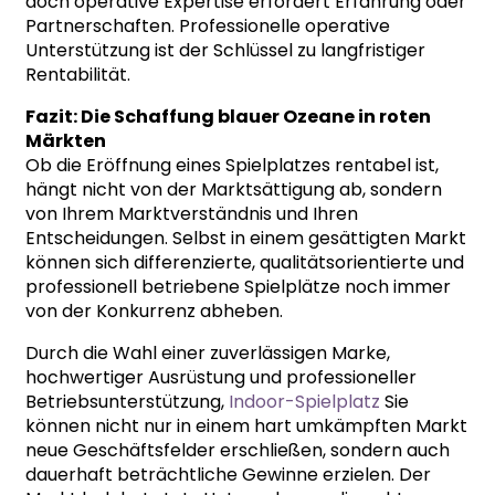
doch operative Expertise erfordert Erfahrung oder
Partnerschaften. Professionelle operative
Unterstützung ist der Schlüssel zu langfristiger
Rentabilität.
Fazit: Die Schaffung blauer Ozeane in roten
Märkten
Ob die Eröffnung eines Spielplatzes rentabel ist,
hängt nicht von der Marktsättigung ab, sondern
von Ihrem Marktverständnis und Ihren
Entscheidungen. Selbst in einem gesättigten Markt
können sich differenzierte, qualitätsorientierte und
professionell betriebene Spielplätze noch immer
von der Konkurrenz abheben.
Durch die Wahl einer zuverlässigen Marke,
hochwertiger Ausrüstung und professioneller
Betriebsunterstützung,
Indoor-Spielplatz
Sie
können nicht nur in einem hart umkämpften Markt
neue Geschäftsfelder erschließen, sondern auch
dauerhaft beträchtliche Gewinne erzielen. Der