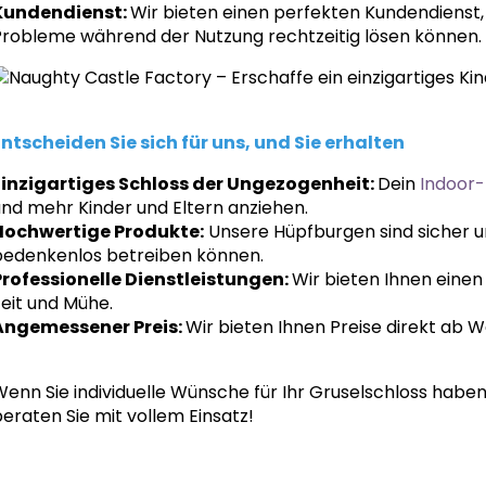
Kundendienst:
Wir bieten einen perfekten Kundendienst,
Probleme während der Nutzung rechtzeitig lösen können.
Entscheiden Sie sich für uns, und Sie erhalten
Einzigartiges Schloss der Ungezogenheit:
Dein
Indoor-
und mehr Kinder und Eltern anziehen.
Hochwertige Produkte:
Unsere Hüpfburgen sind sicher un
bedenkenlos betreiben können.
Professionelle Dienstleistungen:
Wir bieten Ihnen eine
eit und Mühe.
Angemessener Preis:
Wir bieten Ihnen Preise direkt ab W
enn Sie individuelle Wünsche für Ihr Gruselschloss haben,
eraten Sie mit vollem Einsatz!