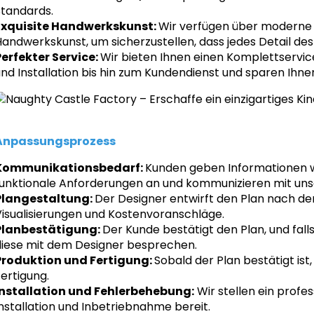
Standards.
Exquisite Handwerkskunst:
Wir verfügen über moderne 
andwerkskunst, um sicherzustellen, dass jedes Detail des 
Perfekter Service:
Wir bieten Ihnen einen Komplettservic
nd Installation bis hin zum Kundendienst und sparen Ihne
Anpassungsprozess
Kommunikationsbedarf:
Kunden geben Informationen wi
funktionale Anforderungen an und kommunizieren mit uns
Plangestaltung:
Der Designer entwirft den Plan nach de
Visualisierungen und Kostenvoranschläge.
Planbestätigung:
Der Kunde bestätigt den Plan, und fal
diese mit dem Designer besprechen.
Produktion und Fertigung:
Sobald der Plan bestätigt ist
ertigung.
Installation und Fehlerbehebung:
Wir stellen ein profes
nstallation und Inbetriebnahme bereit.