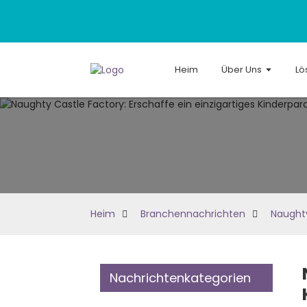
Heim
Über Uns
Lö
Heim
Branchennachrichten
Naughty
Nachrichtenkategorien