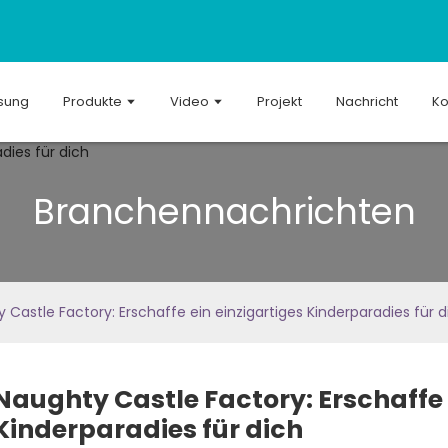
sung
Produkte
Video
Projekt
Nachricht
Ko
Branchennachrichten
 Castle Factory: Erschaffe ein einzigartiges Kinderparadies für d
Naughty Castle Factory: Erschaffe 
Kinderparadies für dich