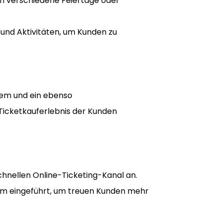
m verschiedene Feiertage oder
e und Aktivitäten, um Kunden zu
tem und ein ebenso
Ticketkauferlebnis der Kunden
hnellen Online-Ticketing-Kanal an.
tem eingeführt, um treuen Kunden mehr