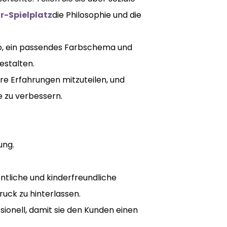
r-Spielplatz
die Philosophie und die
o, ein passendes Farbschema und
stalten.
hre Erfahrungen mitzuteilen, und
e zu verbessern.
ung.
ntliche und kinderfreundliche
uck zu hinterlassen.
ssionell, damit sie den Kunden einen