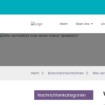
Heim
Über Uns
Lö
Heim
Branchennachrichten
Wie ver
Nachrichtenkategorien