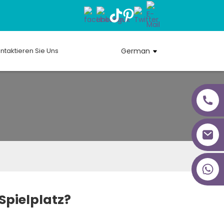
ntaktieren Sie Uns
German
+86 18027277639
Spielplatz?