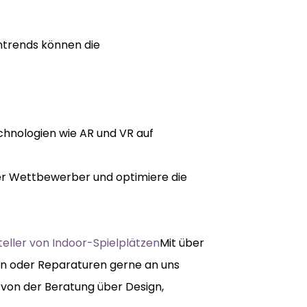
ntrends können die
chnologien wie AR und VR auf
er Wettbewerber und optimiere die
teller von Indoor-Spielplätzen
Mit über
ten oder Reparaturen gerne an uns
 von der Beratung über Design,