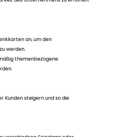
henkkarten an, um den
 zu werden.
elmäßig themenbezogene
rden.
er Kunden steigern und so die