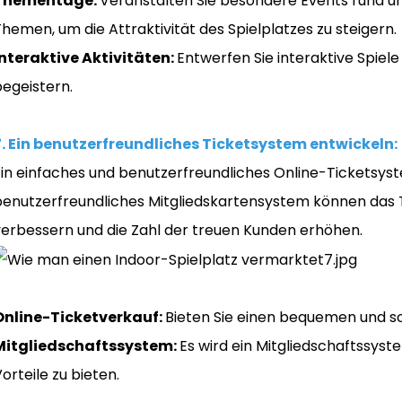
Thementage:
Veranstalten Sie besondere Events rund u
hemen, um die Attraktivität des Spielplatzes zu steigern.
Interaktive Aktivitäten:
Entwerfen Sie interaktive Spiel
begeistern.
7. Ein benutzerfreundliches Ticketsystem entwickeln:
Ein einfaches und benutzerfreundliches Online-Ticketsys
benutzerfreundliches Mitgliedskartensystem können das 
verbessern und die Zahl der treuen Kunden erhöhen.
Online-Ticketverkauf:
Bieten Sie einen bequemen und sc
Mitgliedschaftssystem:
Es wird ein Mitgliedschaftssys
orteile zu bieten.