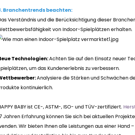
8. Branchentrends beachten:
Das Verständnis und die Berücksichtigung dieser Branche
Wettbewerbsfähigkeit von Indoor-Spielplätzen erhalten.
Neue Technologien:
Achten Sie auf den Einsatz neuer Te
Spielplätzen, um das Kundenerlebnis zu verbessern.
Wettbewerber:
Analysiere die Stärken und Schwächen d
rodukte kontinuierlich.
APPY BABY ist CE-, ASTM-, ISO- und TÜV-zertifiziert.
Hers
17 Jahren Erfahrung können Sie sich bei aktuellen Projek
enden. Wir bieten Ihnen alle Leistungen aus einer Hand –