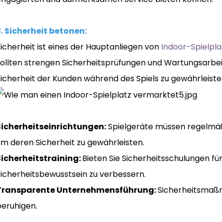
3. Sicherheit betonen:
icherheit ist eines der Hauptanliegen von
Indoor-Spielpla
sollten strengen Sicherheitsprüfungen und Wartungsarbe
Sicherheit der Kunden während des Spiels zu gewährleiste
Sicherheitseinrichtungen:
Spielgeräte müssen regelmäß
um deren Sicherheit zu gewährleisten.
Sicherheitstraining:
Bieten Sie Sicherheitsschulungen fü
Sicherheitsbewusstsein zu verbessern.
Transparente Unternehmensführung:
Sicherheitsmaßn
beruhigen.