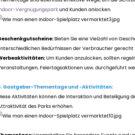
Indoor-Vergnügungspark
und Kunden anlocken.
Geschenkgutscheine:
Bieten Sie eine Vielzahl von Gesc
unterschiedlichen Bedürfnissen der Verbraucher gerecht
Werbeaktivitäten:
Um Kunden anzulocken, sollten reg
Veranstaltungen, Feiertagsaktionen usw. durchgeführt we
6. Gastgeber-Thementage und -Aktivitäten:
iese Aktivitäten können die Interaktion und Beteiligung d
ttraktivität des Parks erhöhen.