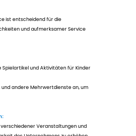
e ist entscheidend für die
ichkeiten und aufmerksamer Service
 Spielartikel und Aktivitäten für Kinder
rn und andere Mehrwertdienste an, um
n:
g verschiedener Veranstaltungen und
barkeit des Unternehmens zu erhöhen.