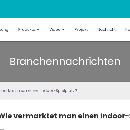
sung
Produkte
Video
Projekt
Nachricht
Ko
Branchennachrichten
marktet man einen Indoor-Spielplatz?
Wie vermarktet man einen Indoor-