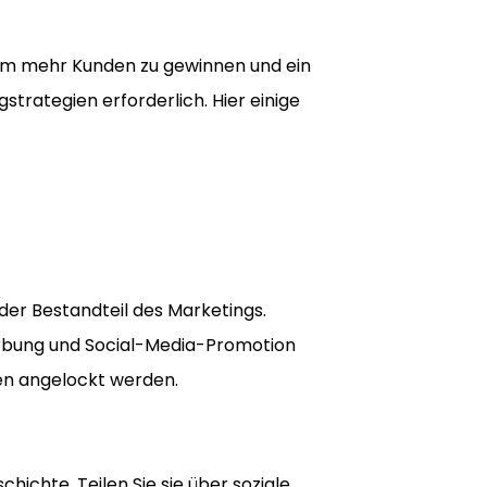
m mehr Kunden zu gewinnen und ein
trategien erforderlich. Hier einige
der Bestandteil des Marketings.
erbung und Social-Media-Promotion
en angelockt werden.
hichte. Teilen Sie sie über soziale