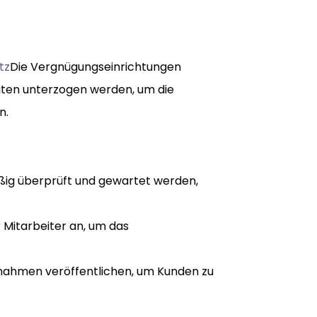
tz
Die Vergnügungseinrichtungen
iten unterzogen werden, um die
n.
ig überprüft und gewartet werden,
r Mitarbeiter an, um das
ahmen veröffentlichen, um Kunden zu