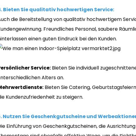
4. Bieten Sie qualitativ hochwertigen Service:
uch die Bereitstellung von qualitativ hochwertigem Servic
Kundengewinnung. Freundliches Personal, saubere Räuml
hinterlassen einen guten Eindruck bei den Kunden.
Persönlicher Service:
Bieten Sie individuell zugeschnittene
nterschiedlichen Alters an.
Mehrwertdienste:
Bieten Sie Catering, Geburtstagsfeie
ie Kundenzufriedenheit zu steigern.
5. Nutzen Sie Geschenkgutscheine und Werbeaktione
Die Einführung von Geschenkgutscheinen, die Ausrichtun
Thementage sind ebenfalls effektive Wege, um die Sicht