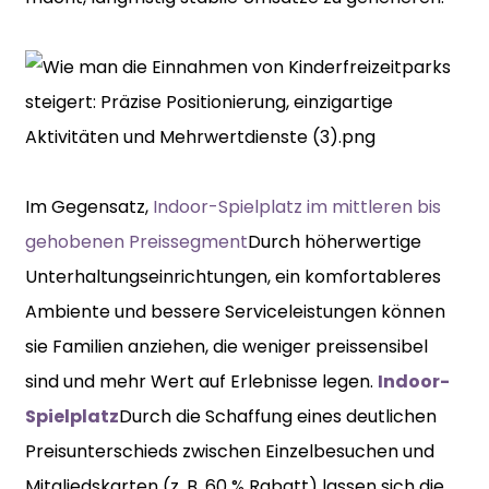
Im Gegensatz,
Indoor-Spielplatz im mittleren bis
gehobenen Preissegment
Durch höherwertige
Unterhaltungseinrichtungen, ein komfortableres
Ambiente und bessere Serviceleistungen können
sie Familien anziehen, die weniger preissensibel
sind und mehr Wert auf Erlebnisse legen.
Indoor-
Spielplatz
Durch die Schaffung eines deutlichen
Preisunterschieds zwischen Einzelbesuchen und
Mitgliedskarten (z. B. 60 % Rabatt) lassen sich die