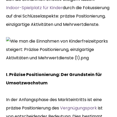
Indoor-Spielplatz für Kinder
durch die Fokussierung
auf drei Schlüsselaspekte: präzise Positionierung,
einzigartige Aktivitäten und Mehrwertdienste.
I. Präzise Positionierung: Der Grundstein für
Umsatzwachstum
In der Anfangsphase des Markteintritts ist eine
präzise Positionierung des
Vergnügungspark
ist
von entscheidender Bedeutung. Dies bestimmt