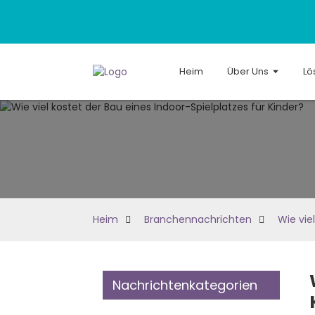
Heim
Über Uns
Lö
Heim
Branchennachrichten
Wie vie
Nachrichtenkategorien