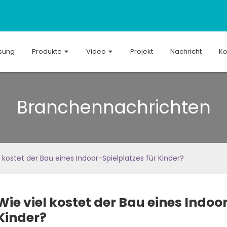
sung
Produkte
Video
Projekt
Nachricht
Ko
Branchennachrichten
l kostet der Bau eines Indoor-Spielplatzes für Kinder?
Wie viel kostet der Bau eines Indoo
Kinder?