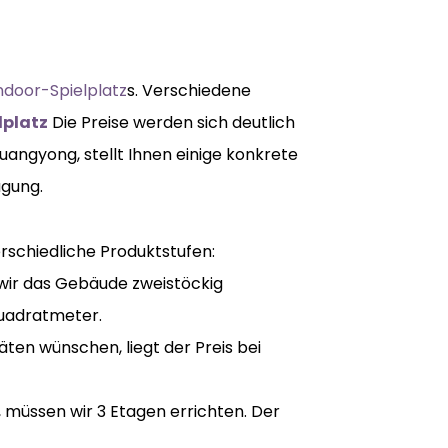
ndoor-Spielplatz
s. Verschiedene
lplatz
Die Preise werden sich deutlich
uangyong, stellt Ihnen einige konkrete
ügung.
erschiedliche Produktstufen:
 wir das Gebäude zweistöckig
Quadratmeter.
äten wünschen, liegt der Preis bei
t, müssen wir 3 Etagen errichten. Der