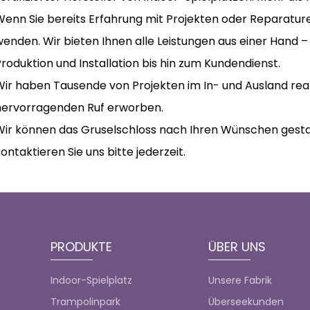
Wenn Sie bereits Erfahrung mit Projekten oder Reparatur
enden. Wir bieten Ihnen alle Leistungen aus einer Hand –
roduktion und Installation bis hin zum Kundendienst.
ir haben Tausende von Projekten im In- und Ausland reali
hervorragenden Ruf erworben.
Wir können das Gruselschloss nach Ihren Wünschen gesta
ontaktieren Sie uns bitte jederzeit.
PRODUKTE
ÜBER UNS
Indoor-Spielplatz
Unsere Fabrik
Trampolinpark
Überseekunden