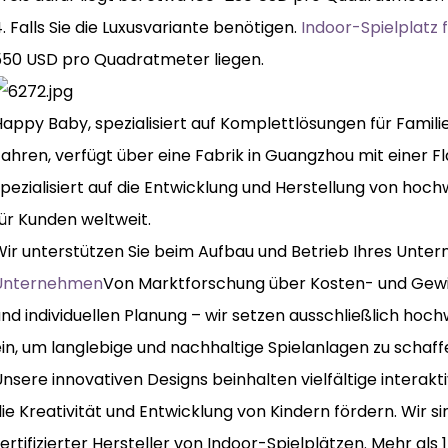
. Falls Sie die Luxusvariante benötigen.
Indoor-Spielplatz 
550 USD pro Quadratmeter liegen.
appy Baby, spezialisiert auf Komplettlösungen für Famili
ahren, verfügt über eine Fabrik in Guangzhou mit einer Fl
pezialisiert auf die Entwicklung und Herstellung von hoc
ür Kunden weltweit.
Wir unterstützen Sie beim Aufbau und Betrieb Ihres Unte
Unternehmen
Von Marktforschung über Kosten- und Gewi
nd individuellen Planung – wir setzen ausschließlich hoc
ein, um langlebige und nachhaltige Spielanlagen zu schaf
nsere innovativen Designs beinhalten vielfältige interak
ie Kreativität und Entwicklung von Kindern fördern. Wir s
ertifizierter Hersteller von Indoor-Spielplätzen. Mehr als