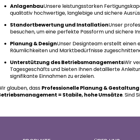
Anlagenbau
Unsere leistungsstarken Fertigungskapa
qualitativ hochwertige, langlebige und sichere Ausrüs
Standortbewertung und Installation
Unser profes
besuchen, um eine perfekte Passform und sichere Ins
Planung & Design
Unser Designteam erstellt einen ein
Räumlichkeiten und Marktbedürfnisse zugeschnittene
Unterstützung des Betriebsmanagements
Wir ve
Tagesgeschäfts und bieten Ihnen detaillierte Anleitun
signifikante Einnahmen zu erzielen.
Wir glauben, dass
Professionelle Planung & Gestaltung 
Betriebsmanagement = Stabile, hohe Umsätze
. Sind 