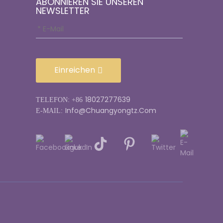
ABONNIEREN SIE UNSEREN
NEWSLETTER
Einreichen
18027277639
TELEFON: +86
Info@chuangyongtz.com
E-MAIL: