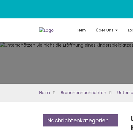
Heim
Über Uns
Lö
Heim
Branchennachrichten
Untersc
Nachrichtenkategorien