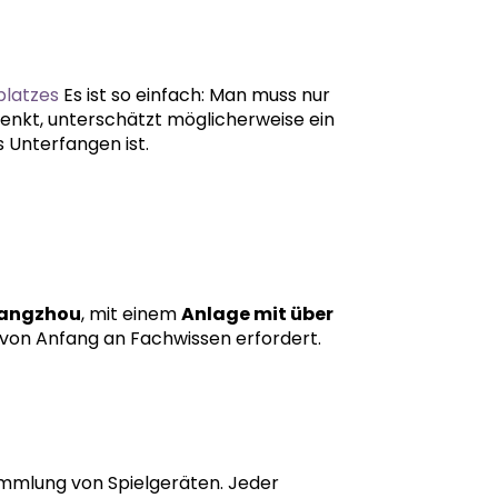
platzes
Es ist so einfach: Man muss nur
denkt, unterschätzt möglicherweise ein
 Unterfangen ist.
uangzhou
, mit einem
Anlage mit über
z von Anfang an Fachwissen erfordert.
sammlung von Spielgeräten. Jeder