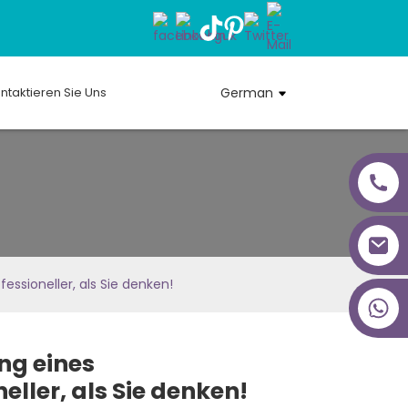
ntaktieren Sie Uns
German
fessioneller, als Sie denken!
+86 18027277639
ng eines
neller, als Sie denken!