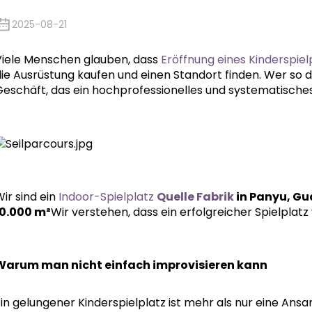
2025-08-21
Viele Menschen glauben, dass
Eröffnung eines Kinderspiel
die Ausrüstung kaufen und einen Standort finden. Wer so 
Geschäft, das ein hochprofessionelles und systematisches
ir sind ein
Indoor-Spielplatz
Quelle Fabrik
in Panyu, G
10.000 m²
Wir verstehen, dass ein erfolgreicher Spielplat
Warum man nicht einfach improvisieren kann
Ein gelungener Kinderspielplatz ist mehr als nur eine An