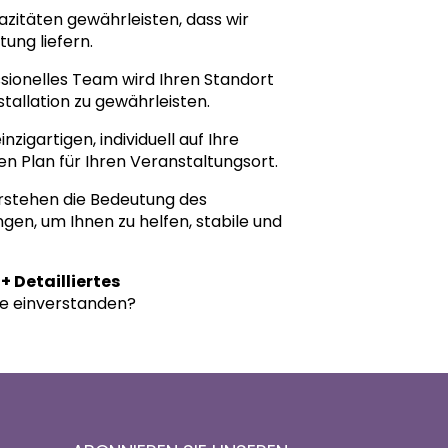
zitäten gewährleisten, dass wir
tung liefern.
sionelles Team wird Ihren Standort
tallation zu gewährleisten.
zigartigen, individuell auf Ihre
n Plan für Ihren Veranstaltungsort.
rstehen die Bedeutung des
gen, um Ihnen zu helfen, stabile und
+ Detailliertes
Sie einverstanden?