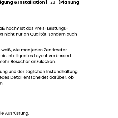
gung & Installation】
Zu
【Planung
paß hoch? Ist das Preis-Leistungs-
s nicht nur an Qualität, sondern auch
r weiß, wie man jeden Zentimeter
ein intelligentes Layout verbessert
mehr Besucher anzulocken.
ung und der täglichen Instandhaltung
jedes Detail entscheidet darüber, ob
n.
ie Ausrüstung.