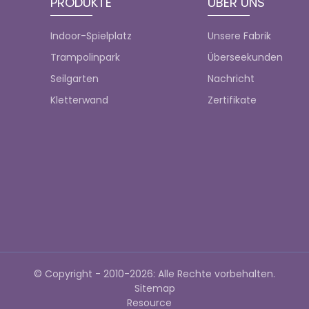
PRODUKTE
ÜBER UNS
Indoor-Spielplatz
Unsere Fabrik
Trampolinpark
Überseekunden
Seilgarten
Nachricht
Kletterwand
Zertifikate
© Copyright - 2010-2026: Alle Rechte vorbehalten.
Sitemap
Resource