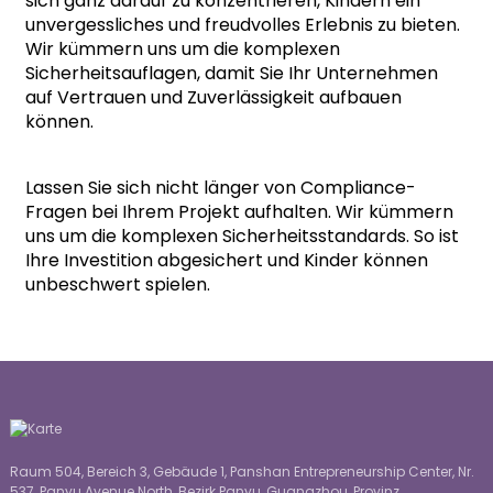
sich ganz darauf zu konzentrieren, Kindern ein
unvergessliches und freudvolles Erlebnis zu bieten.
Wir kümmern uns um die komplexen
Sicherheitsauflagen, damit Sie Ihr Unternehmen
auf Vertrauen und Zuverlässigkeit aufbauen
können.
Lassen Sie sich nicht länger von Compliance-
Fragen bei Ihrem Projekt aufhalten. Wir kümmern
uns um die komplexen Sicherheitsstandards. So ist
Ihre Investition abgesichert und Kinder können
unbeschwert spielen.
Raum 504, Bereich 3, Gebäude 1, Panshan Entrepreneurship Center, Nr.
537, Panyu Avenue North, Bezirk Panyu, Guangzhou, Provinz