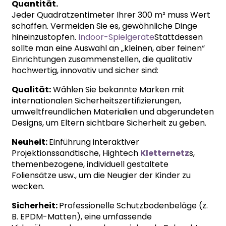
Quantität.
Jeder Quadratzentimeter Ihrer 300 m² muss Wert
schaffen. Vermeiden Sie es, gewöhnliche Dinge
hineinzustopfen.
Indoor-Spielgeräte
Stattdessen
sollte man eine Auswahl an „kleinen, aber feinen“
Einrichtungen zusammenstellen, die qualitativ
hochwertig, innovativ und sicher sind:
Qualität:
Wählen Sie bekannte Marken mit
internationalen Sicherheitszertifizierungen,
umweltfreundlichen Materialien und abgerundeten
Designs, um Eltern sichtbare Sicherheit zu geben.
Neuheit:
Einführung interaktiver
Projektionssandtische, Hightech
Kletternetz
s,
themenbezogene, individuell gestaltete
Foliensätze usw., um die Neugier der Kinder zu
wecken.
Sicherheit:
Professionelle Schutzbodenbeläge (z.
B. EPDM-Matten), eine umfassende