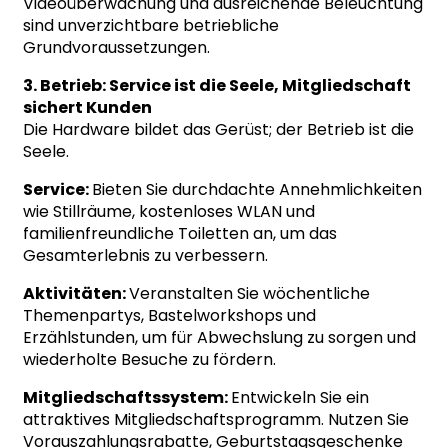
Videoüberwachung und ausreichende Beleuchtung
sind unverzichtbare betriebliche
Grundvoraussetzungen.
3. Betrieb: Service ist die Seele, Mitgliedschaft
sichert Kunden
Die Hardware bildet das Gerüst; der Betrieb ist die
Seele.
Service:
Bieten Sie durchdachte Annehmlichkeiten
wie Stillräume, kostenloses WLAN und
familienfreundliche Toiletten an, um das
Gesamterlebnis zu verbessern.
Aktivitäten:
Veranstalten Sie wöchentliche
Themenpartys, Bastelworkshops und
Erzählstunden, um für Abwechslung zu sorgen und
wiederholte Besuche zu fördern.
Mitgliedschaftssystem:
Entwickeln Sie ein
attraktives Mitgliedschaftsprogramm. Nutzen Sie
Vorauszahlungsrabatte, Geburtstagsgeschenke