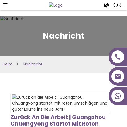
Nachricht
Heim
Nachricht
+86 18027277639
Zurück An Die Arbeit | Guangzhou
Chuangyong Startet Mit Roten