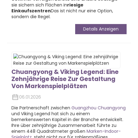
sie sichern sich Flächen in
riesige
Einkaufszentren
Das ist nicht nur eine Option,
sondern die Regel.
Details Anzeigen
Chuangyong & Viking Legend: Eine
Zehnjährige Reise Zur Gestaltung
Von Markenspielplätzen
06.01.2026
Die Partnerschaft zwischen
Guangzhou Chuangyong
und Viking Legend hat sich zu einem
bemerkenswerten Kapitel in der Branche entwickelt.
Ihre über zehnjährige Zusammenarbeit führte zu
einem 448 Quadratmeter großen
Marken-Indoor-
Spielplatz
, steht nicht nur für zahlenmäßiges