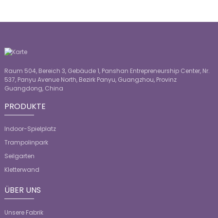
Raum 504, Bereich 3, Gebäude 1, Panshan Entrepreneurship Center, Nr.
537, Panyu Avenue North, Bezirk Panyu, Guangzhou, Provinz
Guangdong, China
PRODUKTE
Indoor-Spielplatz
Trampolinpark
Seilgarten
Kletterwand
ÜBER UNS
Unsere Fabrik