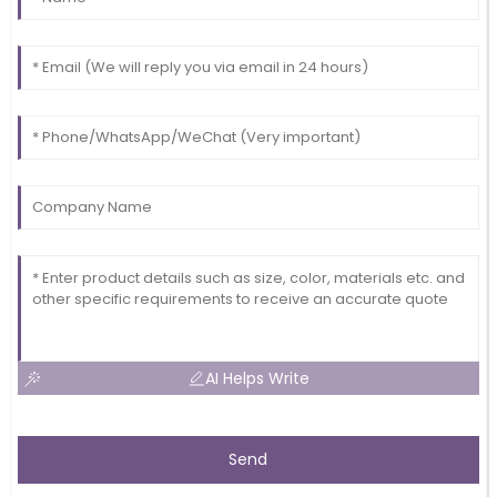
AI Helps Write
Send