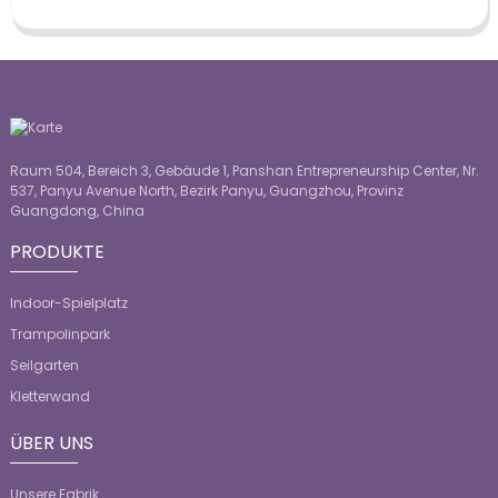
Raum 504, Bereich 3, Gebäude 1, Panshan Entrepreneurship Center, Nr.
537, Panyu Avenue North, Bezirk Panyu, Guangzhou, Provinz
Guangdong, China
PRODUKTE
Indoor-Spielplatz
Trampolinpark
Seilgarten
Kletterwand
ÜBER UNS
Unsere Fabrik