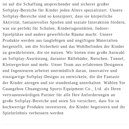
ist auf die Schaffung ansprechender und sicherer großer
Softplay-Bereiche für Kinder jeden Alters spezialisiert. Unsere
Softplay-Bereiche sind so konzipiert, dass sie körperliche
Aktivität, fantasievolles Spielen und soziale Interaktion fördern,
was sie perfekt für Schulen, Kindertagesstätten, Indoor-
Spielplätze und andere gewerbliche Räume macht. Unsere
Produkte werden aus langlebigen und ungiftigen Materialien
hergestellt, um die Sicherheit und das Wohlbefinden der Kinder
zu gewährleisten, die sie nutzen. Wir bieten eine große Auswahl
an Softplay-Ausrüstung, darunter Bällebäder, Rutschen, Tunnel,
Klettergerüste und mehr. Unser Team aus erfahrenen Designern
und Ingenieuren arbeitet unermüdlich daran, innovative und
einzigartige Softplay-Designs zu entwickeln, die die Fantasie
der Kinder anregen und sie stundenlang unterhalten. Wählen Sie
Guangzhou Chuangyong Sports Equipment Co., Ltd. als Ihren
vertrauenswürdigen Partner für alle Ihre Anforderungen an
große Softplay-Bereiche und seien Sie versichert, dass Sie in
hochwertige Produkte investieren, die Kinder begeistern und ihr
Spielerlebnis verbessern werden