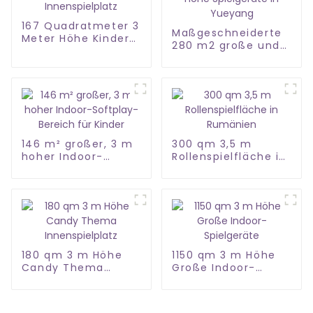
167 Quadratmeter 3
Maßgeschneiderte
Meter Höhe Kinder
280 m2 große und
Innenspielplatz
3,1 m hohe
Spielgeräte in
Yueyang
146 m² großer, 3 m
300 qm 3,5 m
hoher Indoor-
Rollenspielfläche in
Softplay-Bereich
Rumänien
für Kinder
180 qm 3 m Höhe
1150 qm 3 m Höhe
Candy Thema
Große Indoor-
Innenspielplatz
Spielgeräte