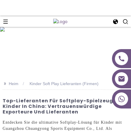
>>
Heim
Kinder Soft Play Lieferanten (Firmen)
+86 18027277639
Top-Lieferanten Für Softplay-Spielzeug Für
Kinder In China: Vertrauenswürdige
Exporteure Und Lieferanten
Entdecken Sie die ultimative Softplay-Lösung für Kinder mit
Guangzhou Chuangyong Sports Equipment Co., Ltd. Als