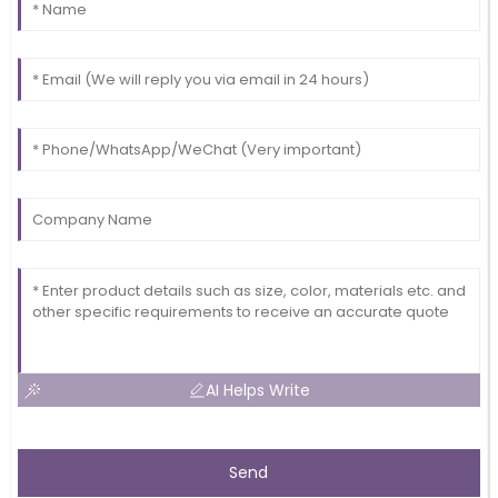
AI Helps Write
Send