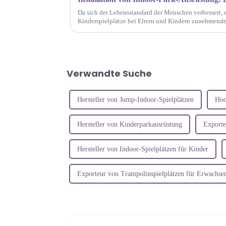
Da sich der Lebensstandard der Menschen verbessert, e
Kinderspielplätze bei Eltern und Kindern zunehmender
Indoor-Spielplatz ist neben der kreativen Gestaltung a
Verwandte Suche
Hersteller von Jump-Indoor-Spielplätzen
Hoc
Hersteller von Kinderparkausrüstung
Exporte
Hersteller von Indoor-Spielplätzen für Kinder
Exporteur von Trampolinspielplätzen für Erwachse