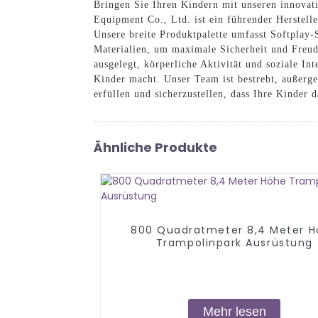
Bringen Sie Ihren Kindern mit unseren innova
Equipment Co., Ltd. ist ein führender Herstell
Unsere breite Produktpalette umfasst Softplay-
Materialien, um maximale Sicherheit und Freude
ausgelegt, körperliche Aktivität und soziale In
Kinder macht. Unser Team ist bestrebt, außerg
erfüllen und sicherzustellen, dass Ihre Kinder 
Ähnliche Produkte
800 Quadratmeter 8,4 Meter 
Trampolinpark Ausrüstung
Mehr lesen