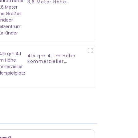
3,6 Meter Höhe
Großes Indoor-
Spielzentrum für
Kinder
415 qm 4,1 m Höhe
kommerzieller
Kinderspielplatz
ehmen?