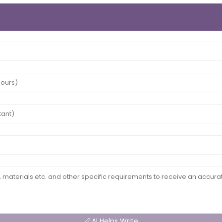
AI Helps Write