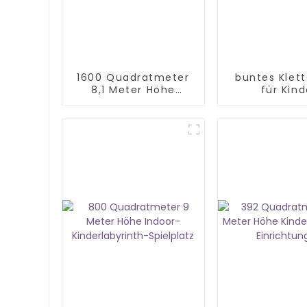
1600 Quadratmeter
buntes Klet
8,1 Meter Höhe
für Kind
großer Indoor-
Spielplatz