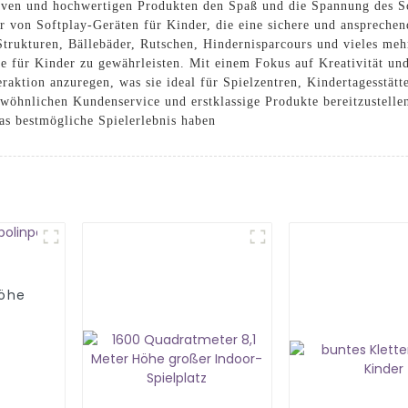
tiven und hochwertigen Produkten den Spaß und die Spannung des 
er von Softplay-Geräten für Kinder, die eine sichere und anspreche
Strukturen, Bällebäder, Rutschen, Hindernisparcours und vieles meh
 für Kinder zu gewährleisten. Mit einem Fokus auf Kreativität und
teraktion anzuregen, was sie ideal für Spielzentren, Kindertagesstät
ewöhnlichen Kundenservice und erstklassige Produkte bereitzustelle
das bestmögliche Spielerlebnis haben
Höhe