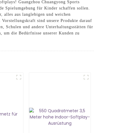
Softplays! Guangzhou Chuangyong Sports
nde Spielumgebung für Kinder schaffen sollen.
r, alles aus langlebigen und weichen
 Vorstellungskraft sind unsere Produkte darauf
ten, Schulen und andere Unterhaltungsstätten für
n, um die Bedürfnisse unserer Kunden zu