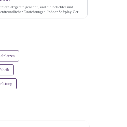
Spielplatzgeräte genannt, sind ein beliebtes und
ienfreundlicher Einrichtungen. Indoor-Softplay-Geräte
...
elplätzen
fabrik
srüstung