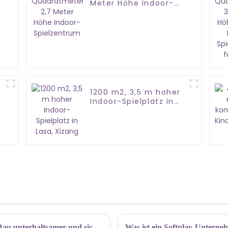
Meter Höhe Indoor-
Spielzentrum
1200 m2, 3,5 m hoher
Indoor-Spielplatz in
Lasa, Xizang
Installation von Indoor-Park-Ausrüstung: Bau unterhaltsamer und sicherer Spielplätze
Was ist ein Softplay-Untern