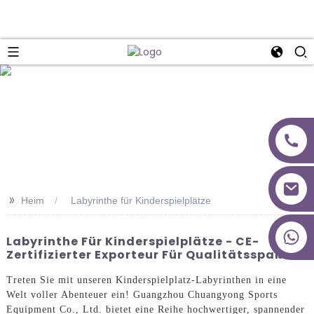
>>
Heim
Labyrinthe für Kinderspielplätze
+86 18027277639
Labyrinthe Für Kinderspielplätze - CE-
Zertifizierter Exporteur Für Qualitätsspaß
Treten Sie mit unseren Kinderspielplatz-Labyrinthen in eine
Welt voller Abenteuer ein! Guangzhou Chuangyong Sports
Equipment Co., Ltd. bietet eine Reihe hochwertiger, spannender