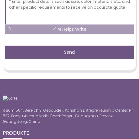
AI Helps Write
Send
Raum 504, Bereich 3, Gebäude 1, Panshan Entrepreneurship Center, Nr.
537, Panyu Avenue North, Bezirk Panyu, Guangzhou, Provinz
Guangdong, China
PRODUKTE