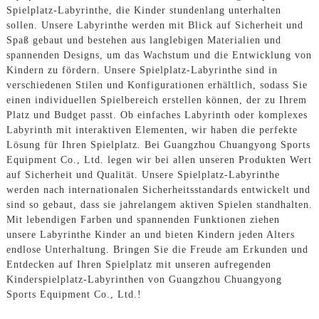
Spielplatz-Labyrinthe, die Kinder stundenlang unterhalten
sollen. Unsere Labyrinthe werden mit Blick auf Sicherheit und
Spaß gebaut und bestehen aus langlebigen Materialien und
spannenden Designs, um das Wachstum und die Entwicklung von
Kindern zu fördern. Unsere Spielplatz-Labyrinthe sind in
verschiedenen Stilen und Konfigurationen erhältlich, sodass Sie
einen individuellen Spielbereich erstellen können, der zu Ihrem
Platz und Budget passt. Ob einfaches Labyrinth oder komplexes
Labyrinth mit interaktiven Elementen, wir haben die perfekte
Lösung für Ihren Spielplatz. Bei Guangzhou Chuangyong Sports
Equipment Co., Ltd. legen wir bei allen unseren Produkten Wert
auf Sicherheit und Qualität. Unsere Spielplatz-Labyrinthe
werden nach internationalen Sicherheitsstandards entwickelt und
sind so gebaut, dass sie jahrelangem aktiven Spielen standhalten.
Mit lebendigen Farben und spannenden Funktionen ziehen
unsere Labyrinthe Kinder an und bieten Kindern jeden Alters
endlose Unterhaltung. Bringen Sie die Freude am Erkunden und
Entdecken auf Ihren Spielplatz mit unseren aufregenden
Kinderspielplatz-Labyrinthen von Guangzhou Chuangyong
Sports Equipment Co., Ltd.!