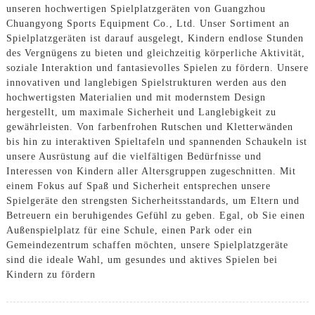
unseren hochwertigen Spielplatzgeräten von Guangzhou
Chuangyong Sports Equipment Co., Ltd. Unser Sortiment an
Spielplatzgeräten ist darauf ausgelegt, Kindern endlose Stunden
des Vergnügens zu bieten und gleichzeitig körperliche Aktivität,
soziale Interaktion und fantasievolles Spielen zu fördern. Unsere
innovativen und langlebigen Spielstrukturen werden aus den
hochwertigsten Materialien und mit modernstem Design
hergestellt, um maximale Sicherheit und Langlebigkeit zu
gewährleisten. Von farbenfrohen Rutschen und Kletterwänden
bis hin zu interaktiven Spieltafeln und spannenden Schaukeln ist
unsere Ausrüstung auf die vielfältigen Bedürfnisse und
Interessen von Kindern aller Altersgruppen zugeschnitten. Mit
einem Fokus auf Spaß und Sicherheit entsprechen unsere
Spielgeräte den strengsten Sicherheitsstandards, um Eltern und
Betreuern ein beruhigendes Gefühl zu geben. Egal, ob Sie einen
Außenspielplatz für eine Schule, einen Park oder ein
Gemeindezentrum schaffen möchten, unsere Spielplatzgeräte
sind die ideale Wahl, um gesundes und aktives Spielen bei
Kindern zu fördern