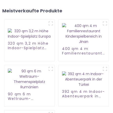
Meistverkaufte Produkte
320 qm 3,2 m Höhe
Indoor-Spielplatz
400 qm 4 m
Europa
Familienrestaurant
Kinderspielbereich
in Jinan
392 qm 4 m Indoor-
90 qm 6 m
Abenteuerpark in
Weltraum-
der Türkei
Themenspielplatz
Rumänien