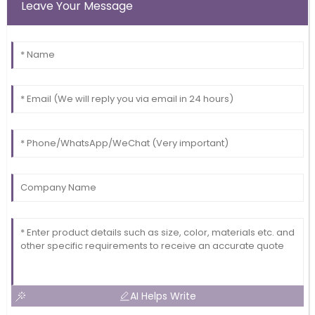
Leave Your Message
AI Helps Write