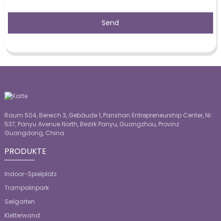
Send
Raum 504, Bereich 3, Gebäude 1, Panshan Entrepreneurship Center, Nr.
537, Panyu Avenue North, Bezirk Panyu, Guangzhou, Provinz
Guangdong, China
PRODUKTE
Indoor-Spielplatz
Trampolinpark
Seilgarten
Kletterwand