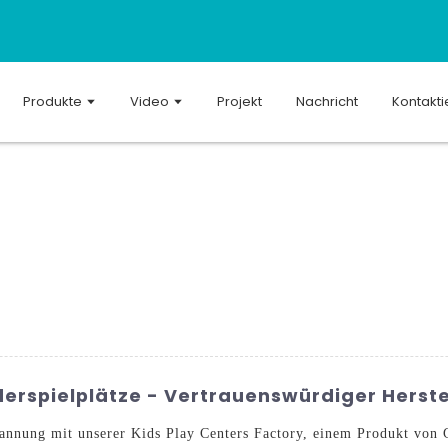
Produkte
Video
Projekt
Nachricht
Kontakti
nderspielplätze - Vertrauenswürdiger Herste
annung mit unserer Kids Play Centers Factory, einem Produkt vo