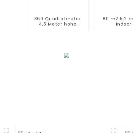
360 Quadratmeter
80 m2 5,2 
4,5 Meter hohe
Indoor
Spielplatzgeräte
Spielplatzsy
Indien