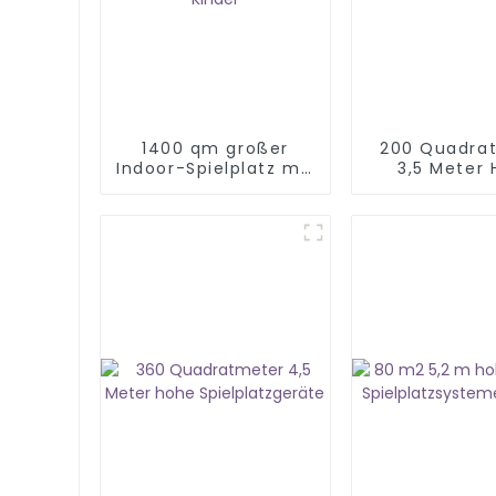
1400 qm großer
200 Quadra
Indoor-Spielplatz mit
3,5 Meter
Unterhaltungsgeräten
Kinderspiel
für Kinder
Ausrüst