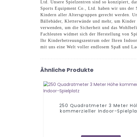
Ltd. Unsere Spielzentren sind so konzipiert,
Sports Equipment Co., Ltd. haben wir uns der 
Kindern aller Altersgruppen gerecht werden. Un
Bällebäder, Kletterwände und mehr, um Kinder s
verwenden, um die Sicherheit und das Wohlbefin
Fachleuten widmet sich der Herstellung von Spie
Ihr Kinderbetreuungszentrum oder Ihren Indoor-
mit uns eine Welt voller endlosem Spaß und La
Ähnliche Produkte
250 Quadratmeter 3 Meter H
kommerzieller Indoor-Spielpla