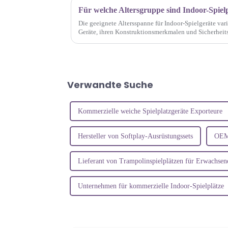
Für welche Altersgruppe sind Indoor-Spielp
Die geeignete Altersspanne für Indoor-Spielgeräte vari
Geräte, ihren Konstruktionsmerkmalen und Sicherheits
konzipiert, dass sie ...
Verwandte Suche
Kommerzielle weiche Spielplatzgeräte Exporteure
Hersteller von Softplay-Ausrüstungssets
OEM 
Lieferant von Trampolinspielplätzen für Erwachsen
Unternehmen für kommerzielle Indoor-Spielplätze