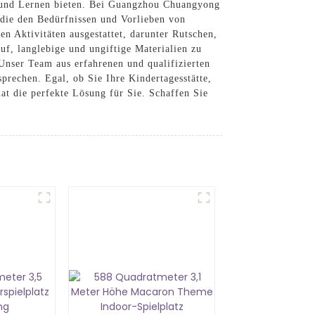
n und Lernen bieten. Bei Guangzhou Chuangyong
 die den Bedürfnissen und Vorlieben von
n Aktivitäten ausgestattet, darunter Rutschen,
uf, langlebige und ungiftige Materialien zu
Unser Team aus erfahrenen und qualifizierten
prechen. Egal, ob Sie Ihre Kindertagesstätte,
at die perfekte Lösung für Sie. Schaffen Sie