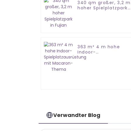
340 qm großer, 3,2 m
hoher Spielplatzpark
in Fujian
363 m² 4 m hohe
Indoor-
Spielplatzausrüstung
mit Macaron-Thema
Verwandter Blog