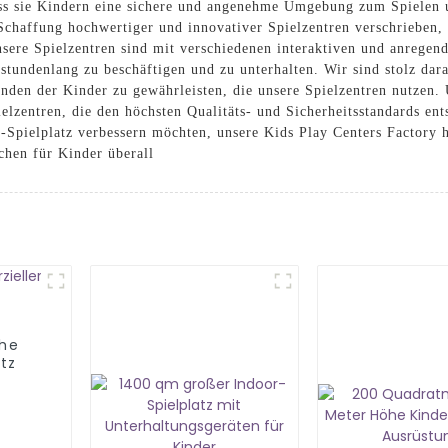
 dass sie Kindern eine sichere und angenehme Umgebung zum Spiele
Schaffung hochwertiger und innovativer Spielzentren verschrieben,
sere Spielzentren sind mit verschiedenen interaktiven und anregende
tundenlang zu beschäftigen und zu unterhalten. Wir sind stolz dara
den der Kinder zu gewährleisten, die unsere Spielzentren nutzen. 
lzentren, die den höchsten Qualitäts- und Sicherheitsstandards ents
Spielplatz verbessern möchten, unsere Kids Play Centers Factory h
chen für Kinder überall
öhe
tz