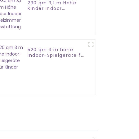
230 qm 3,1 m Höhe
Kinder Indoor
Spielzimmer
Ausstattung
520 qm 3 m hohe
Indoor-Spielgeräte für
Kinder